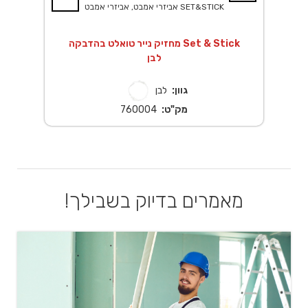
אביזרי אמבט, אביזרי אמבט SET&STICK
Se
מחזיק נייר טואלט בהדבקה Set & Stick
לבן
גוון:
לבן
מק"ט:
760004
מאמרים בדיוק בשבילך!