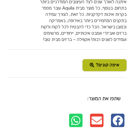
איתנה לאורך שנים לצד העיצובים המודרניים ביותר
בתחום. בנוסף, כל מוצר מבית Aquila עובר מספר
בקרות איכות דקדקניות. כל זאת, לצורך עמידה
בתקנים המחמירים ביותר באירופה, באמריקה
וכמובן בישראל. הכל כדי להבטיח לכל לקוח ולקוח
ברזים ואביזרי אמבט איכותיים, ייחודיים, מרשימים
ועמידים לשנים רבות! אקווילה – ברזים מבית טוב!
איפה קונים?
שתפו את המוצר: