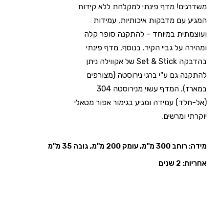
משדרגים! מדף פינתי למקלחת ללא קידוח
המגיע עם מדבקות איכותיות, עמידות
ועוצמתית במיוחד – להתקנה סופר קלה
ומהירה על גביי הקיר. בנוסף, מדף פינתי
בהדבקה Set & Stick של אקווילה ניתן
להתקנה גם ע"י ברגי נירוסטה (מצורפים
במארז). המדף עשוי מנירוסטה 304
(אל-חלד) עמידה ומגיע בגימור אפור מטאלי
יוקרתי ומרשים.
מידה: רוחב 300 מ"מ, עומק 200 מ"מ, גובה 35 מ"מ
אחריות: 2 שנים