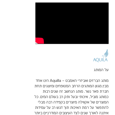
על המותג
מותג הברזים ואביזרי האמבט – Aquilla הינו אחד
מבין מגוון המותגים הרחב המטופחים ומיוצגים תחת
חברת פאר נשר. מותג הנחשב זה שנים רבות
כמותג מוביל, איכותי ובעל ותק רב בעולם המים. כל
המוצרים של אקווילה מיוצרים בקפידה רבה מבלי
להתפשר על רמת האיכות תוך דגש רב על עמידות
איתנה לאורך שנים לצד העיצובים המודרניים ביותר