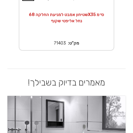
שטיחון אמבט למניעת החלקה 68X35 ס״מ
נחל אליפטי שקוף
מק"ט:
71403
מאמרים בדיוק בשבילך!