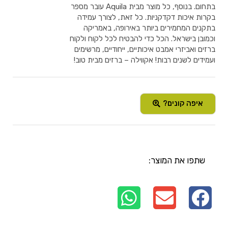
בתחום. בנוסף, כל מוצר מבית Aquila עובר מספר
בקרות איכות דקדקניות. כל זאת, לצורך עמידה
בתקנים המחמירים ביותר באירופה, באמריקה
וכמובן בישראל. הכל כדי להבטיח לכל לקוח ולקוח
ברזים ואביזרי אמבט איכותיים, ייחודיים, מרשימים
ועמידים לשנים רבות! אקווילה – ברזים מבית טוב!
איפה קונים?
שתפו את המוצר: