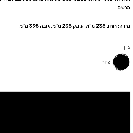
מרשים.
מידה: רוחב 235 מ"מ, עומק 235 מ"מ, גובה 395 מ"מ
גוון
שחור