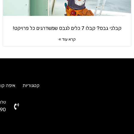
קבלני גבס? קבלו 7 כלים לגבס שמשדרגים כל פרויקט!
קרא עוד »
קטגוריות
איפה קונ
טלפו
90