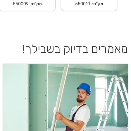
מק"ט:
550010
מק"ט:
550009
מאמרים בדיוק בשבילך!