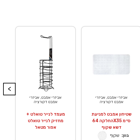
<
אביזרי אמבט, אביזרי
אביזרי אמבט, אביזרי
אמבט דקורציה
אמבט דקורציה
שטיחון אמבט למניעת
מעמד לנייר טואלט +
החלקה 64X35 ס״מ
מחזיק לנייר טואלט
דשא שקוף
אפור מטאל
גוון:
שקוף