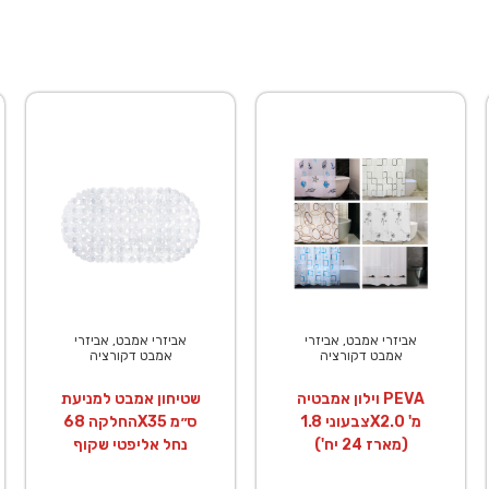
אביזרי אמבט, אביזרי
אביזרי אמבט, אביזרי
אמבט דקורציה
אמבט דקורציה
וילון אמבטיה PEVA
שטיחון אמבט למניעת
צבעוני 1.8X2.0 מ'
החלקה 68X35 ס״מ
(מארז 24 יח')
נחל אליפטי שקוף