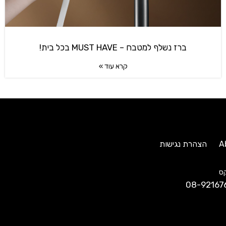
ברז נשלף למטבח – MUST HAVE בכל בית!
קרא עוד »
A
הצהרת נגישות
ס
08-92167