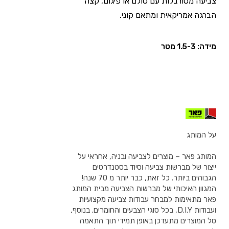
צביעה מסורבלות עם סולם או פיגום, קצה
הברגה אמריקאית ומתאם קוני.
מידה: 1.5-3 מטר
על המותג
המותג פאר – מוצרים לצביעה ובניה, אחראי על
ייצור של מברשות צביעה וסיוד בסטנדרטים
הגבוהים ביותר. כל זאת, כבר יותר מ 70 שנה!
המגוון האיכותי של מברשות הצביעה מבית המותג
פאר מתאימות למבחר עבודות צביעה מקצועיות
ועבודות D.I.Y, בכל סוגי הצבעים והחומרים. בנוסף,
סל המוצרים מתעדכן באופן תמידי תוך התאמה