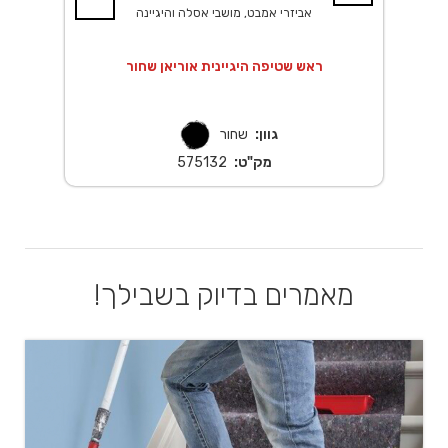
אביזרי אמבט, מושבי אסלה והיגיינה
A
ראש שטיפה היגיינית אוריאן שחור
גוון:
שחור
מק"ט:
575132
מאמרים בדיוק בשבילך!