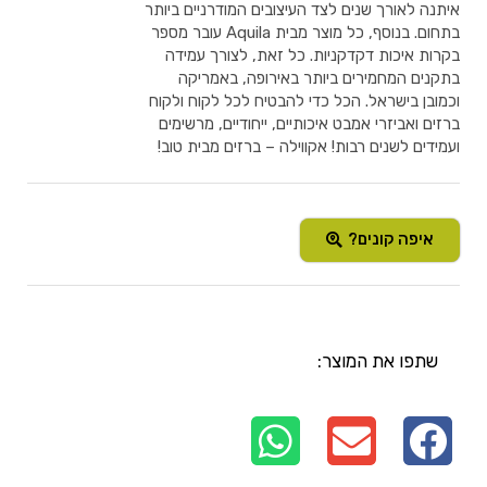
איתנה לאורך שנים לצד העיצובים המודרניים ביותר
בתחום. בנוסף, כל מוצר מבית Aquila עובר מספר
בקרות איכות דקדקניות. כל זאת, לצורך עמידה
בתקנים המחמירים ביותר באירופה, באמריקה
וכמובן בישראל. הכל כדי להבטיח לכל לקוח ולקוח
ברזים ואביזרי אמבט איכותיים, ייחודיים, מרשימים
ועמידים לשנים רבות! אקווילה – ברזים מבית טוב!
איפה קונים?
שתפו את המוצר: