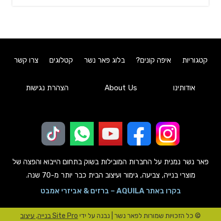
קטגוריות
איפה קונים?
בלוג פאר נשר
קטלוגים
צרו קשר
אודותינו
About Us
הצהרת נגישות
פאר נשר נמנית על החברות המובילות בשוק בתחום הייבוא והפצה של
מוצרי בנייה, צביעה, גימור ועיצוב הבית כבר יותר מ-70 שנה.
בקרו באתר AQUILA – ברזים & אביזרי אמבט
© כל הזכויות שמורות לפאר נשר | נבנה על ידי
Site Pro בנייה, עיצוב