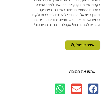
בתחום. בנוסף, כל מוצר מבית Aquila עובר מספר
בקרות איכות דקדקניות. כל זאת, לצורך עמידה
בתקנים המחמירים ביותר באירופה, באמריקה
וכמובן בישראל. הכל כדי להבטיח לכל לקוח ולקוח
ברזים ואביזרי אמבט איכותיים, ייחודיים, מרשימים
ועמידים לשנים רבות! אקווילה – ברזים מבית טוב!
איפה קונים?
שתפו את המוצר: