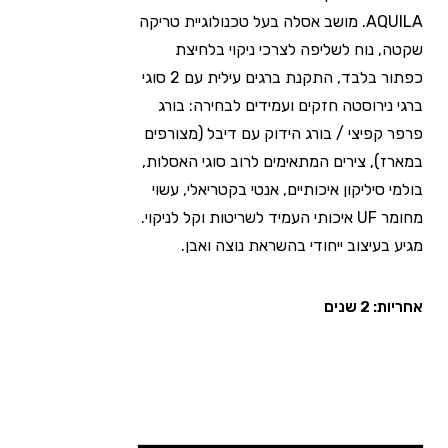
AQUILA. מושב אסלה בעל טכנולוגיית טריקה
שקטה, נוח לשליפה לצרכי ניקוי בלחיצת
כפתור בלבד, התקנת ברגים עילית עם 2 סוגי
ברגי נירוסטה חזקים ועמידים לבחירה: בורג
פרפר קפיצי / בורג הידוק עם דיבל (מצורפים
במארז), צירים המתאימים לרוב סוגי האסלות,
בולמי סיליקון איכותיים, אנטי בקטריאלי, עשוי
מחומר UF איכותי העמיד לשריטות וקל לניקוי.
מגיע בעיצוב ייחודי בהשראת נוצה ואבן.
אחריות: 2 שנים