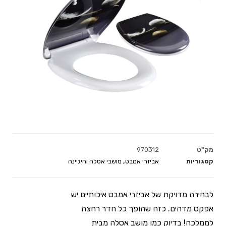
מק"ט
970312
קטגוריות
אביזרי אמבט
,
מושבי אסלה והיגיינה
לבחירה מדויקת של אביזרי אמבט איכותיים יש
אפקט מדהים. כזה שהופך כל חדר רחצה
לממלכה! בדיוק כמו מושב אסלה מבית