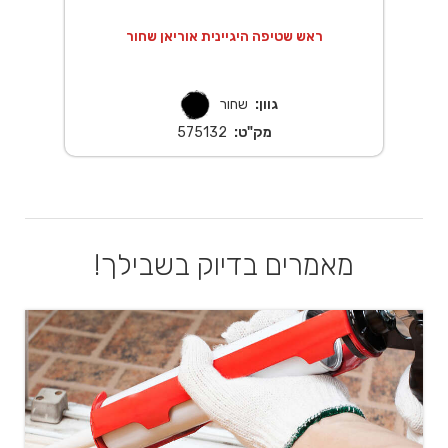
A
ראש שטיפה היגיינית אוריאן שחור
גוון:
שחור
מק"ט:
575132
מאמרים בדיוק בשבילך!