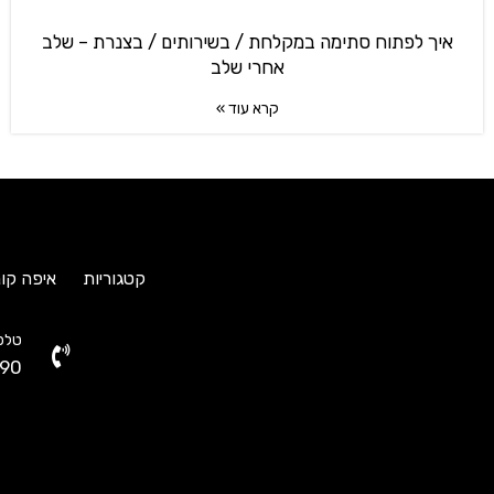
איך לפתוח סתימה במקלחת / בשירותים / בצנרת – שלב
אחרי שלב
קרא עוד »
קטגוריות
איפה קונ
טלפו
90