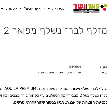
קטגוריות
איפה קונים?
קטלוגים
מזלף לברז נשלף מפואר 2 מצבים WAVE שחור
מק"ט
549504
קטגוריות
אביזרי אמבט
,
אביזרי אמבט רחצה
מזלף לברז נשלף א
לברז נשלף בעל 2 מצבי זרימה הנשלטים ע"י כפתור בורר מצבים ומתזי
למניעת היווצרות של אבנית. מגיע בגימור שחור יוקרתי ומרשים.