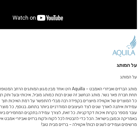
על המותג
על המותג
מותג הברזים ואביזרי האמבט – Aquilla הינו אחד מבין מגוון המותגים הרחב
תחת חברת פאר נשר. מותג הנחשב זה שנים רבות כמותג מוביל, איכותי ובעל ותק רב
כל המוצרים של אקווילה מיוצרים בקפידה רבה מבלי להתפשר על רמת האיכות תוך 
עובר מספר בקרות איכות דקדקניות. כל זאת, לצורך עמידה בתקנים המחמירים ביות
באמריקה וכמובן בישראל. הכל כדי להבטיח לכל לקוח ולקוח ברזים ואביזרי אמבט איכות
מרשימים ועמידים לשנים רבות! אקווילה – ברזים מבית טוב!