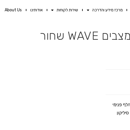
מרכז מידע והדרכה
שירות לקוחות
אודותינו
About Us
יכותי ומפואר במיוחד מבית AQUILA PREMIUM. מזלף פנימי
 סיליקון