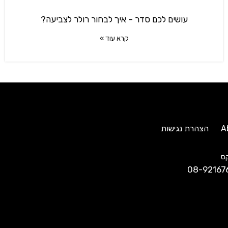
עושים לכם סדר – איך לבחור רולר לצביעה?
קרא עוד »
A
הצהרת נגישות
ס
08-92167