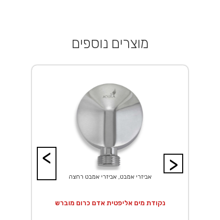
מוצרים נוספים
<
>
אביזרי אמבט, אביזרי אמבט רחצה
 20X20 ס"מ נירוסטה
נקודת מים אליפטית אדם כרום מוברש
נ