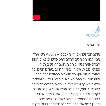
על המותג
מותג הברזים ואביזרי האמבט – Aquilla הינו אחד
מבין מגוון המותגים הרחב המטופחים ומיוצגים תחת
חברת פאר נשר. מותג הנחשב זה שנים רבות
כמותג מוביל, איכותי ובעל ותק רב בעולם המים. כל
המוצרים של אקווילה מיוצרים בקפידה רבה מבלי
להתפשר על רמת האיכות תוך דגש רב על עמידות
איתנה לאורך שנים לצד העיצובים המודרניים ביותר
בתחום. בנוסף, כל מוצר מבית Aquila עובר מספר
בקרות איכות דקדקניות. כל זאת, לצורך עמידה
בתקנים המחמירים ביותר באירופה, באמריקה
וכמובן בישראל. הכל כדי להבטיח לכל לקוח ולקוח