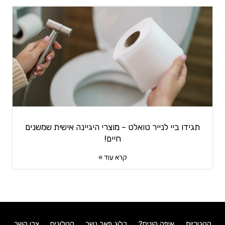
תגידו ביי לנייר טואלט – מוצרי היגיינה אישית שמשנים
חיים!
קרא עוד »
קטגוריות
איפה קונים?
בלוג פאר נשר
קטלוגים
צרו קשר