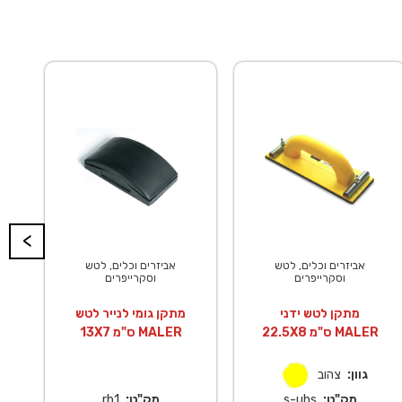
<
אביזרים וכלים, לטש
אביזרים וכלים, לטש
וסקרייפרים
וסקרייפרים
מתקן לטש ידני
מתקן גומי לנייר לטש
22.5X8 ס"מ MALER
13X7 ס"מ MALER
גוון:
צהוב
מק"ט:
s-uhs
מק"ט:
rb1