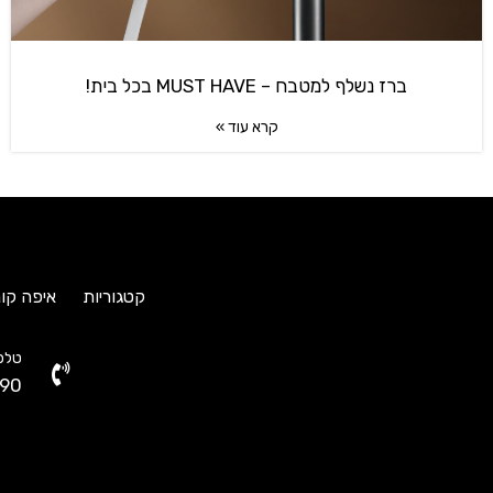
ברז נשלף למטבח – MUST HAVE בכל בית!
קרא עוד »
קטגוריות
איפה קונ
טלפו
90