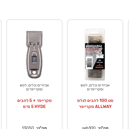
אביזרים וכלים, לטש
אביזרים וכלים, לטש
וסקרייפרים
וסקרייפרים
סט 100 להבים לגלס
סקרייפר + 5 להבים
סקרייפר ALLWAY
5 ס״מ HYDE
מק"ט:
seb100
מק"ט:
13050