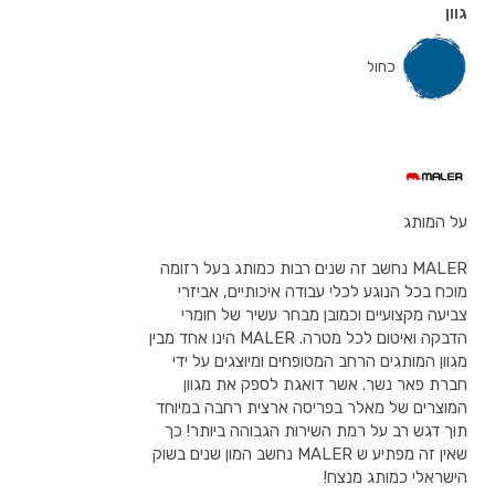
גוון
כחול
על המותג
MALER נחשב זה שנים רבות כמותג בעל רזומה
מוכח בכל הנוגע לכלי עבודה איכותיים, אביזרי
צביעה מקצועיים וכמובן מבחר עשיר של חומרי
הדבקה ואיטום לכל מטרה. MALER הינו אחד מבין
מגוון המותגים הרחב המטופחים ומיוצגים על ידי
חברת פאר נשר. אשר דואגת לספק את מגוון
המוצרים של מאלר בפריסה ארצית רחבה במיוחד
תוך דגש רב על רמת השירות הגבוהה ביותר! כך
שאין זה מפתיע ש MALER נחשב המון שנים בשוק
הישראלי כמותג מנצח!