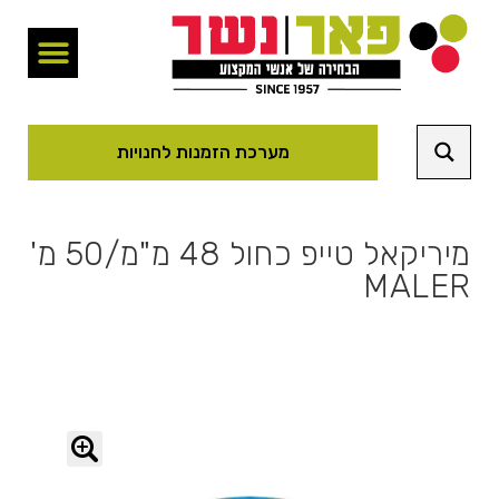
מערכת הזמנות לחנויות
מיריקאל טייפ כחול 48 מ"מ/50 מ'
MALER
🔍