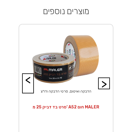
מוצרים נוספים
<
>
הדבקה ואיטום, סרטי הדבקה ודו"צ
סרט בד דביק 25 מ' A52 חום MALER
ס