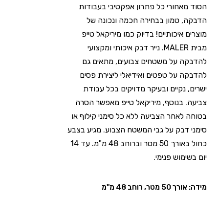
הסוד מאחורי כל פתרון אפקטיבי בעבודות
הדבקה, טמון בבחירה חכמה ונכונה של
מוצרים איכותיים! בדיוק כמו מיריקאל טייפ
מבית MALER. נייר דבק איכותי ומקצועי
להדבקה על משטחים צבועים, מתאים גם
להדבקה על טפטים ואידיאלי ליצירת פסים
ישרים, נקיים ובעיקר מדויקים בכל עבודת
צביעה. בנוסף, מיריקאל טייפ מאפשר הסרה
בטוחה לאחר הצביעה ללא כל סימני קילוף או
סימני דבק על גבי המשטח הצבוע. מגיע בצבע
כחול באורך 50 מטר וברוחב 48 מ"מ. עד 14
יום בשימוש פנימי.
מידה: אורך 50 מטר, רוחב 48 מ"מ