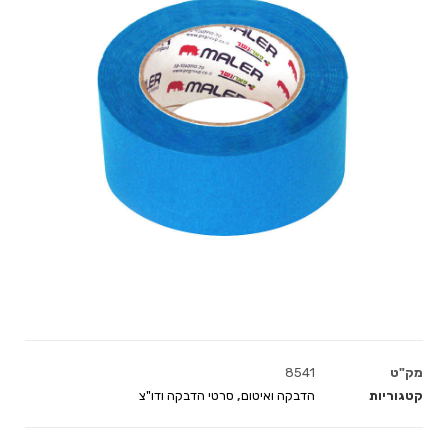
מק"ט
8541
קטגוריות
הדבקה ואיטום
,
סרטי הדבקה ודו"צ