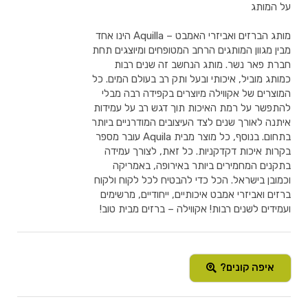
על המותג
מותג הברזים ואביזרי האמבט – Aquilla הינו אחד
מבין מגוון המותגים הרחב המטופחים ומיוצגים תחת
חברת פאר נשר. מותג הנחשב זה שנים רבות
כמותג מוביל, איכותי ובעל ותק רב בעולם המים. כל
המוצרים של אקווילה מיוצרים בקפידה רבה מבלי
להתפשר על רמת האיכות תוך דגש רב על עמידות
איתנה לאורך שנים לצד העיצובים המודרניים ביותר
בתחום. בנוסף, כל מוצר מבית Aquila עובר מספר
בקרות איכות דקדקניות. כל זאת, לצורך עמידה
בתקנים המחמירים ביותר באירופה, באמריקה
וכמובן בישראל. הכל כדי להבטיח לכל לקוח ולקוח
ברזים ואביזרי אמבט איכותיים, ייחודיים, מרשימים
ועמידים לשנים רבות! אקווילה – ברזים מבית טוב!
איפה קונים?