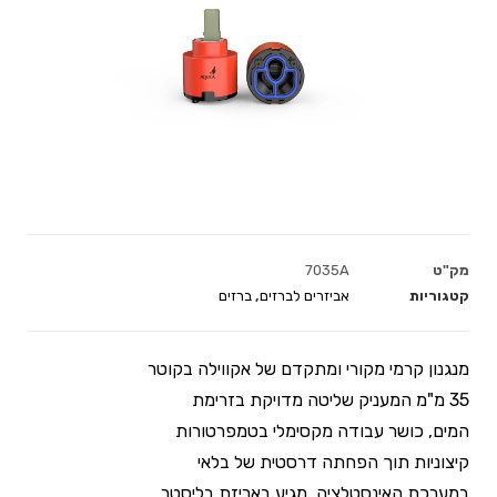
מק"ט
7035A
קטגוריות
אביזרים לברזים
,
ברזים
מנגנון קרמי מקורי ומתקדם של אקווילה בקוטר
35 מ"מ המעניק שליטה מדויקת בזרימת
המים, כושר עבודה מקסימלי בטמפרטורות
קיצוניות תוך הפחתה דרסטית של בלאי
במערכת האינסטלציה. מגיע באריזת בליסטר.