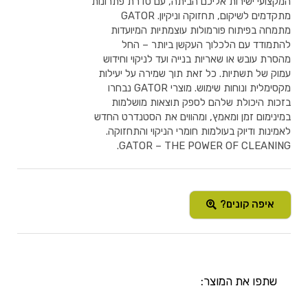
המקצועי ישירות אליכם הביתה, עם סדרת פתרונות
מתקדמים לשיקום, תחזוקה וניקיון. GATOR
מתמחה בפיתוח פורמולות עוצמתיות המיועדות
להתמודד עם הלכלוך העקשן ביותר – החל
מהסרת עובש או שאריות בנייה ועד לניקוי וחידוש
עמוק של תשתיות. כל זאת תוך שמירה על יעילות
מקסימלית ונוחות שימוש. מוצרי GATOR נבחרו
בזכות היכולת שלהם לספק תוצאות מושלמות
במינימום זמן ומאמץ, ומהווים את הסטנדרט החדש
לאמינות ודיוק בעולמות חומרי הניקוי והתחזוקה.
GATOR – THE POWER OF CLEANING.
איפה קונים?
שתפו את המוצר: