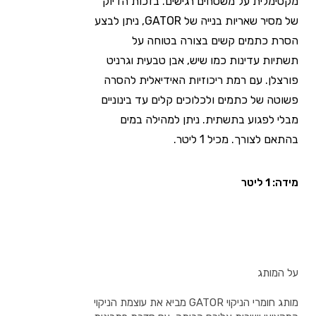
מקסימלית על משטחים רגישים. בזכות הדיוק
של מסיר שאריות בנייה של GATOR, ניתן לבצע
הסרת כתמים קשים בצורה בטוחה על
תשתיות עדינות כמו שיש, אבן טבעית וגרניט
פורצלן. עם רמת ריכוזיות האידיאלית להסרה
פשוטה של כתמים ולכלוכים קלים עד בינוניים
מבלי לפגוע בתשתית. ניתן למהילה במים
בהתאם לצורך. מכיל 1 ליטר.
מידה: 1 ליטר
על המותג
מותג חומרי הניקוי GATOR מביא את עוצמת הניקוי