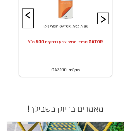
<
>
חומרי ניקוי GATOR, שונות לבית
ספריי מסיר צבע ודבקים 500 מ"ל GATOR
חומ
מק"ט:
GA3100
מאמרים בדיוק בשבילך!