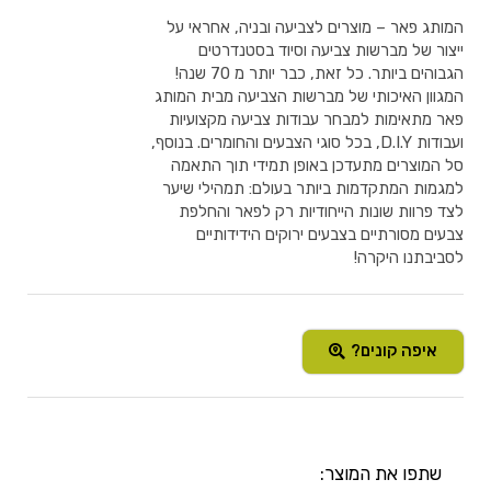
המותג פאר – מוצרים לצביעה ובניה, אחראי על
ייצור של מברשות צביעה וסיוד בסטנדרטים
הגבוהים ביותר. כל זאת, כבר יותר מ 70 שנה!
המגוון האיכותי של מברשות הצביעה מבית המותג
פאר מתאימות למבחר עבודות צביעה מקצועיות
ועבודות D.I.Y, בכל סוגי הצבעים והחומרים. בנוסף,
סל המוצרים מתעדכן באופן תמידי תוך התאמה
למגמות המתקדמות ביותר בעולם: תמהילי שיער
לצד פרוות שונות הייחודיות רק לפאר והחלפת
צבעים מסורתיים בצבעים ירוקים הידידותיים
לסביבתנו היקרה!
איפה קונים?
שתפו את המוצר: