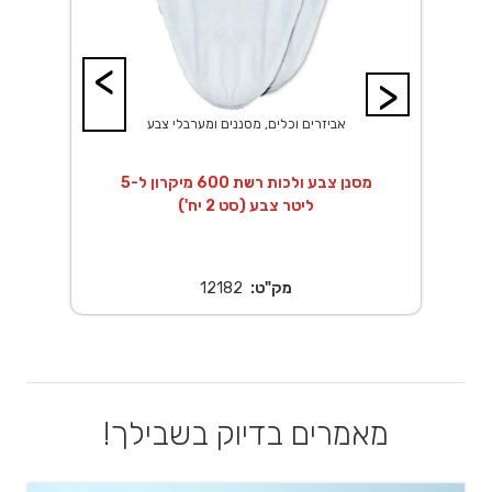
<
>
אביזרים וכלים, מסננים ומערבלי צבע
קרון ל-20
מסנן צבע ולכות רשת 600 מיקרון ל-5
מ
ליטר צבע (סט 2 יח')
מק"ט:
12182
מאמרים בדיוק בשבילך!