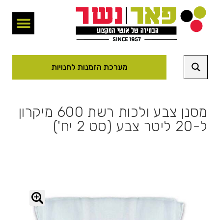
מערכת הזמנות לחנויות
מסנן צבע ולכות רשת 600 מיקרון
ל-20 ליטר צבע (סט 2 יח')
🔍