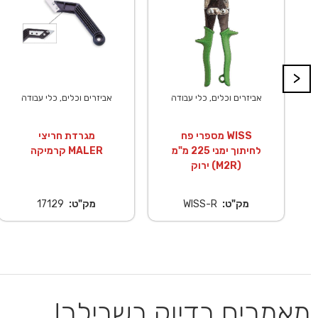
>
אביזרים וכלים, כלי עבודה
אביזרים וכלים, כלי עבודה
מספרי פח WISS
מגרדת חריצי
לחיתוך ימני 225 מ"מ
קרמיקה MALER
ירוק (M2R)
מק"ט:
WISS-R
מק"ט:
17129
מאמרים בדיוק בשבילך!