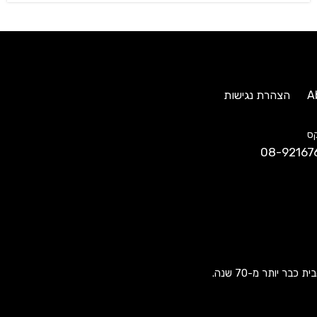
A
הצהרת נגישות
ס
08-92167
ר יותר מ-70 שנה.