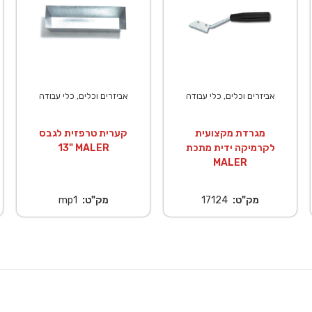
אביזרים וכלים, כלי עבודה
אביזרים וכלים, כלי עבודה
מגרדת מקצועית
קערית טרפזית לגבס
לקרמיקה ידית מתכת
"13 MALER
MALER
מק"ט:
17124
מק"ט:
mp1