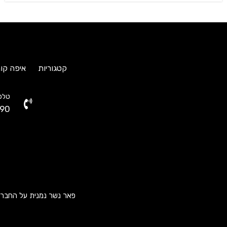
קטגוריות
איפה קונ
טלפו
90
פאר נשר נמנית על החברות ה