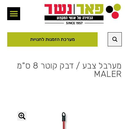
מערכת הזמנות לחנויות
מערבל צבע / דבק קוטר 8 ס"מ
MALER
🔍