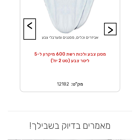
<
>
אביזרים וכלים, מסננים ומערבלי צבע
קרון ל-20
מסנן צבע ולכות רשת 600 מיקרון ל-5
מ
ליטר צבע (סט 2 יח')
מק"ט:
12182
מאמרים בדיוק בשבילך!