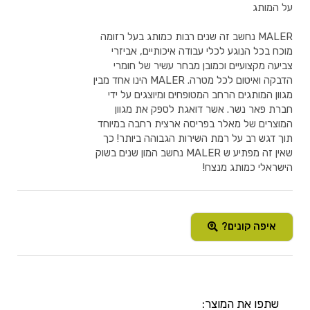
על המותג
MALER נחשב זה שנים רבות כמותג בעל רזומה
מוכח בכל הנוגע לכלי עבודה איכותיים, אביזרי
צביעה מקצועיים וכמובן מבחר עשיר של חומרי
הדבקה ואיטום לכל מטרה. MALER הינו אחד מבין
מגוון המותגים הרחב המטופחים ומיוצגים על ידי
חברת פאר נשר. אשר דואגת לספק את מגוון
המוצרים של מאלר בפריסה ארצית רחבה במיוחד
תוך דגש רב על רמת השירות הגבוהה ביותר! כך
שאין זה מפתיע ש MALER נחשב המון שנים בשוק
הישראלי כמותג מנצח!
איפה קונים?
שתפו את המוצר: