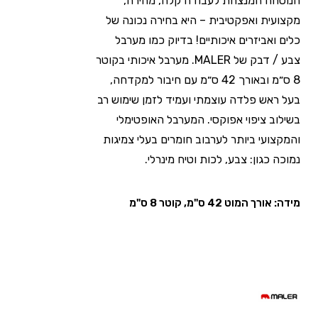
הנוסחה המנצחת לעבודה קלה, מהירה,
מקצועית ואפקטיבית – היא בחירה נכונה של
כלים ואביזרים איכותיים! בדיוק כמו מערבל
צבע / דבק של MALER. מערבל איכותי בקוטר
8 ס״מ ובאורך 42 ס״מ עם חיבור למקדחה,
בעל ראש פלדה עוצמתי ועמיד לזמן שימוש רב
בשילוב ציפוי אפוקסי. המערבל האופטימלי
והמקצועי ביותר לערבוב חומרים בעלי צמיגות
נמוכה כגון: צבע, לכות וטיח מינרלי.
מידה: אורך המוט 42 ס"מ, קוטר 8 ס"מ