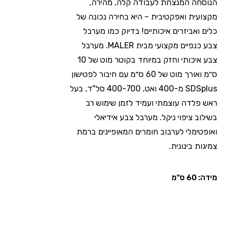
הנוסחה המנצחת לעבודה קלה, מהירה,
מקצועית ואפקטיבית – היא בחירה נכונה של
כלים ואביזרים איכותיים! בדיוק כמו מערבל
צבע כנפיים מקצועי מבית MALER. מערבל
צבע איכותי וחזק במיוחד בקוטר מוט של 10
ס״מ ואורך מוט של 60 ס״מ עם חיבור לפטישון
SDSplus מ-400 ואט, 400-700 סל"ד, בעל
ראש פלדה עוצמתי ועמיד לזמן שימוש רב
בשילוב ציפוי ניקל. מערבל צבע אידיאלי
ואופטימלי לערבוב חומרים המאופיינים ברמת
צמיגות בינונית.
מידה: 60 ס"מ