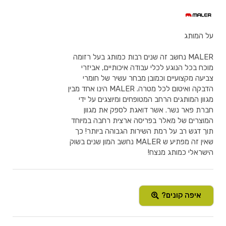
על המותג
MALER נחשב זה שנים רבות כמותג בעל רזומה
מוכח בכל הנוגע לכלי עבודה איכותיים, אביזרי
צביעה מקצועיים וכמובן מבחר עשיר של חומרי
הדבקה ואיטום לכל מטרה. MALER הינו אחד מבין
מגוון המותגים הרחב המטופחים ומיוצגים על ידי
חברת פאר נשר. אשר דואגת לספק את מגוון
המוצרים של מאלר בפריסה ארצית רחבה במיוחד
תוך דגש רב על רמת השירות הגבוהה ביותר! כך
שאין זה מפתיע ש MALER נחשב המון שנים בשוק
הישראלי כמותג מנצח!
איפה קונים?