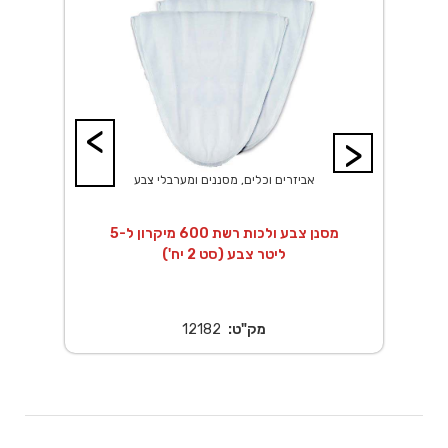
<
>
אביזרים וכלים, מסננים ומערבלי צבע
קרון ל-20
מסנן צבע ולכות רשת 600 מיקרון ל-5
מ
ליטר צבע (סט 2 יח')
מק"ט:
12182