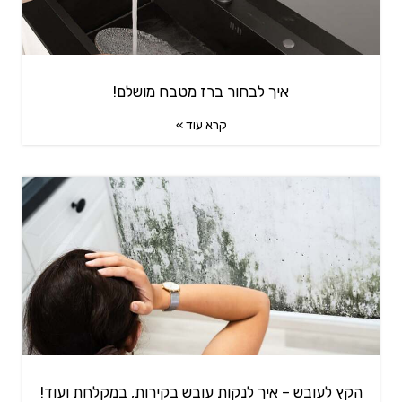
איך לבחור ברז מטבח מושלם!
קרא עוד »
הקץ לעובש – איך לנקות עובש בקירות, במקלחת ועוד!