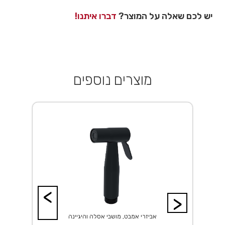
יש לכם שאלה על המוצר?
דברו איתנו!
מוצרים נוספים
<
>
אביזרי אמבט, מושבי אסלה והיגיינה