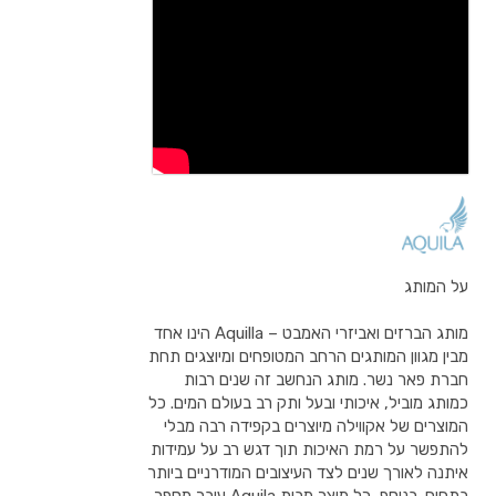
על המותג
מותג הברזים ואביזרי האמבט – Aquilla הינו אחד
מבין מגוון המותגים הרחב המטופחים ומיוצגים תחת
חברת פאר נשר. מותג הנחשב זה שנים רבות
כמותג מוביל, איכותי ובעל ותק רב בעולם המים. כל
המוצרים של אקווילה מיוצרים בקפידה רבה מבלי
להתפשר על רמת האיכות תוך דגש רב על עמידות
איתנה לאורך שנים לצד העיצובים המודרניים ביותר
בתחום. בנוסף, כל מוצר מבית Aquila עובר מספר