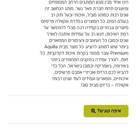
הינו אחד מבין מגוון המותגים הרחב המטופחים
ומיוצגים תחת חברת פאר נשר. מותג הנחשב זה
שנים רבות כמותג מוביל, איכותי ובעל ותק רב
בעולם המים. כל המוצרים בסדרת אקווילה פרימיום
מיוצרים ונבחרים בקפידה רבה מבלי להתפשר על
רמת האיכות, דגש רב על עמידות איתנה לאורך
שנים וכמובן כל העיצובים והגימורים המפוארים
ביותר שיש למותג להציע. כל מוצר מבית Aquilla
Premium עובר מספר בקרות איכות דקדקניות. כל
זאת, לצורך עמידה בתקנים המחמירים ביותר
באירופה, באמריקה וכמובן בישראל. הכל כדי
להביא לכם ברזים ואביזרי אמבט מרשימים,
איכותיים, מפוארים ועמידים לעוד שנים רבות!
אקווילה – ברזים מבית טוב!
איפה קונים?