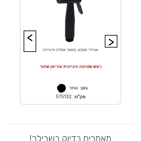
<
>
אביזרי אמבט, מושבי אסלה והיגיינה
A
ראש שטיפה היגיינית אוריאן שחור
גוון:
שחור
מק"ט:
575132
מאמרים בדיוק בשבילך!