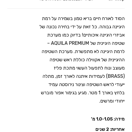
הסוד לאורח חיים בריא טמון בשמירה על רמת
היגיינה גבוהה. כל זאת על ידי בחירה נכונה של
אביזרי היגיינה איכותיים! בדיוק כמו מערכת
שטיפה היגיינית של AQUILA PREMIUM –
לרמת היגיינה לא מתפשרת. מערכת השטיפה
ההיגיינית של אקווילה כוללת ראש שטיפה
מעוצב ונוח לתפעול העשוי מתכת פליז
(BRASS) לעמידות איתנה לאורך זמן, מתלה
ייעודי לראש השטיפה וצינור נירוסטה עמיד
בלחץ באורך 1 מטר. מגיע בגימור אפור מוברש
ייחודי ומרשים.
מידה: 1.0-1.05 מ'
אחריות: 2 שנים