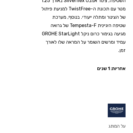
השטיפה, צינור אמבט Silverflex באורך 1.25
מטר עם תכונת ה-TwistFree למניעת פיתול
של הצינור ומתלה ייעודי. בנוסף, מערכת
שטיפה היגיינית Tempesta-F של גרואה
מגיעה בגימור כרום ניקל GROHE StarLight
עמיד ומרשים השומר על המראה שלו לאורך
זמן.
אחריות: 1 שנים
על המותג