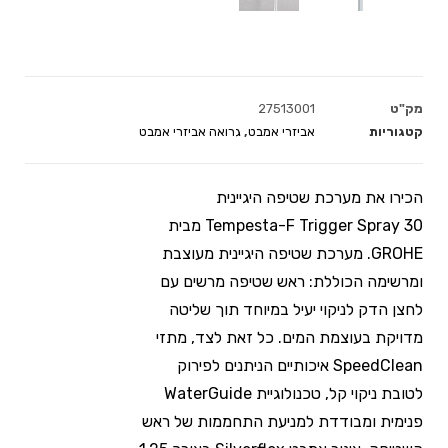
מק"ט
27513001
קטגוריות
אביזרי אמבט
,
גרואה אביזרי אמבט
הכירו את מערכת שטיפה היגיינית
Tempesta-F Trigger Spray 30 מבית
GROHE. מערכת שטיפה היגיינית מעוצבת
ומרשימה הכוללת: ראש שטיפה מרשים עם
לחצן הדק לניקוי יעיל במיוחד תוך שליטה
מדויקת בעוצמת המים. כל זאת לצד, מתזי
SpeedClean איכותיים הניתנים לפירוק
לטובת ניקוי קל, טכנולוגיית WaterGuide
פנימית ומבודדת למניעת התחממות של ראש