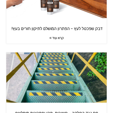
דבק שפכטל לעץ – הפתרון המושלם לתיקון חורים בעץ!
קרא עוד »
פס נגד החלקה – חשיבות, תקן ופתרונות מומלצים