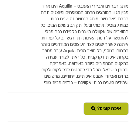
מותג הברזים ואביזרי האמבט – Aquilla הינו אחד
מבין מגוון המותגים הרחב המטופחים ומיוצגים תחת
חברת פאר נשר. מותג הנחשב זה שנים רבות
כמותג מוביל, איכותי ובעל ותק רב בעולם המים. כל
המוצרים של אקווילה מיוצרים בקפידה רבה מבלי
להתפשר על רמת האיכות תוך דגש רב על עמידות
איתנה לאורך שנים לצד העיצובים המודרניים ביותר
בתחום. בנוסף, כל מוצר מבית Aquila עובר מספר
בקרות איכות דקדקניות. כל זאת, לצורך עמידה
בתקנים המחמירים ביותר באירופה, באמריקה
וכמובן בישראל. הכל כדי להבטיח לכל לקוח ולקוח
ברזים ואביזרי אמבט איכותיים, ייחודיים, מרשימים
ועמידים לשנים רבות! אקווילה – ברזים מבית טוב!
איפה קונים?