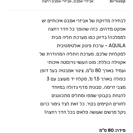
קטגוריות
אביזרי אמבט
,
אביזרי אמבט רחצה
לבחירה מדויקת של אביזרי אמבט איכותיים יש
אפקט מדהים. כזה שהופך כל חדר רחצה
לממלכה! בדיוק כמו מערכת תליה מבית
AQUILA – ערכת פינוק אולטימטיבית
למקלחת שלכם. מערכת התליה המהודרת של
אקווילה כוללת: מוט העשוי נירוסטה איכותי
ועמיד באורך 80 ס"מ, צינור אמבטיה בעל דופן
כפולה באורך 1.5 מ', מקלח יד מעוצב עם 3
מצבי זרימה, סבונית מדף גדולה במיוחד
להנחת בקבוקי שמפו ומתלים מתכווננים
לחורים הקיימים בקיר. כל זאת לצד גימור כרום
ניקל מרשים שעושה פלאים בכל חדר רחצה!
מידה: 80 ס"מ