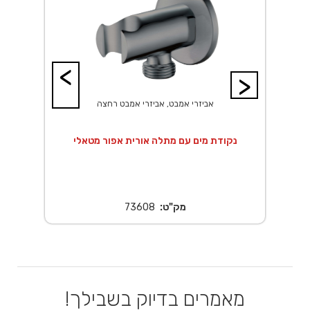
<
>
אביזרי אמבט, אביזרי אמבט רחצה
 20X20 ס"מ נירוסטה
נקודת מים עם מתלה אורית אפור מטאלי
מק"ט:
73608
מאמרים בדיוק בשבילך!