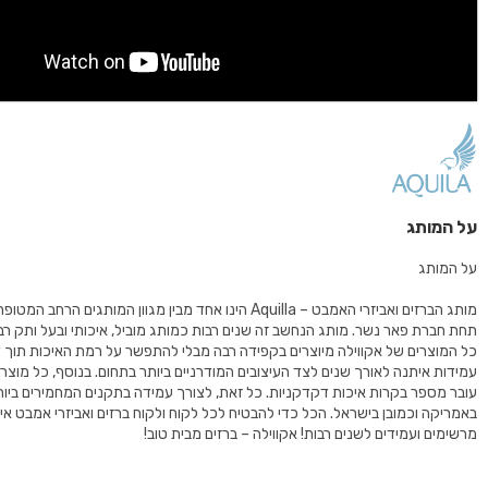
על המותג
על המותג
מותג הברזים ואביזרי האמבט – Aquilla הינו אחד מבין מגוון המותגים הרחב
תחת חברת פאר נשר. מותג הנחשב זה שנים רבות כמותג מוביל, איכותי ובעל ותק רב
כל המוצרים של אקווילה מיוצרים בקפידה רבה מבלי להתפשר על רמת האיכות תוך 
עובר מספר בקרות איכות דקדקניות. כל זאת, לצורך עמידה בתקנים המחמירים ביות
באמריקה וכמובן בישראל. הכל כדי להבטיח לכל לקוח ולקוח ברזים ואביזרי אמבט איכות
מרשימים ועמידים לשנים רבות! אקווילה – ברזים מבית טוב!