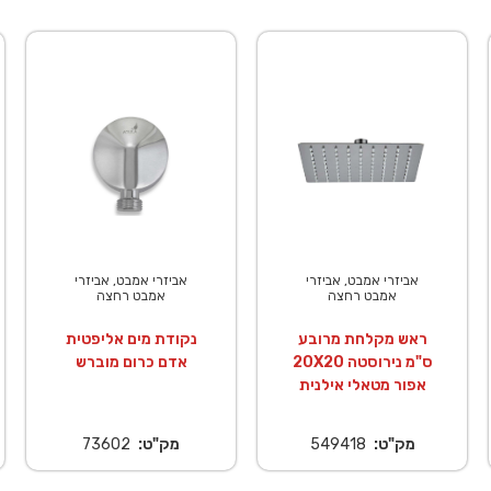
אביזרי אמבט, אביזרי
אביזרי אמבט, אביזרי
אמבט רחצה
אמבט רחצה
ראש מקלחת מרובע
נקודת מים אליפטית
20X20 ס"מ נירוסטה
אדם כרום מוברש
אפור מטאלי אילנית
מק"ט:
549418
מק"ט:
73602