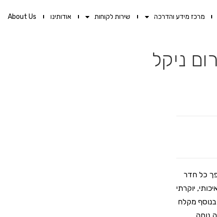
מרכז מידע והדרכה
שירות לקוחות
אודותינו
About Us
ום ניקל
פך כל חדר
לח יד חד מצבי איכותי, יוקרתי
ן שימוש רב. בנוסף מקלח
ה נוחה