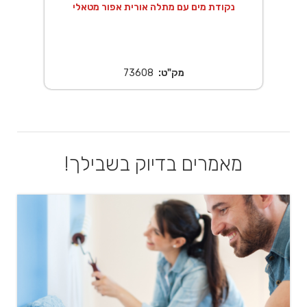
 20X20 ס"מ נירוסטה
נקודת מים עם מתלה אורית אפור מטאלי
מק"ט:
73608
מאמרים בדיוק בשבילך!