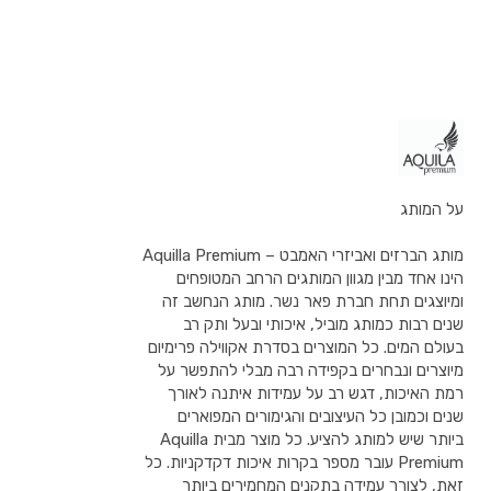
על המותג
מותג הברזים ואביזרי האמבט – Aquilla Premium
הינו אחד מבין מגוון המותגים הרחב המטופחים
ומיוצגים תחת חברת פאר נשר. מותג הנחשב זה
שנים רבות כמותג מוביל, איכותי ובעל ותק רב
בעולם המים. כל המוצרים בסדרת אקווילה פרימיום
מיוצרים ונבחרים בקפידה רבה מבלי להתפשר על
רמת האיכות, דגש רב על עמידות איתנה לאורך
שנים וכמובן כל העיצובים והגימורים המפוארים
ביותר שיש למותג להציע. כל מוצר מבית Aquilla
Premium עובר מספר בקרות איכות דקדקניות. כל
זאת, לצורך עמידה בתקנים המחמירים ביותר