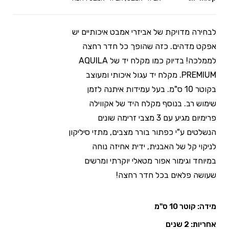
לבחירה מדויקת של אביזרי אמבט איכותיים יש
אפקט מדהים. כזה שהופך כל חדר רחצה
לממלכה! בדיוק כמו מקלח יד של AQUILA
PREMIUM. מקלח יד עגול איכותי ומעוצב
בקוטר 10 ס"מ. בעל עמידות איתנה לזמן
שימוש רב. בנוסף מקלח היד של אקווילה
פרימיום מגיע עם 3 מצבי זרימה שונים
הנשלטים ע"י כפתור בורר מצבים, מתזי סיליקון
לניקוי קל של האבנית, ידית אחיזה נוחה
במיוחד וגימור אפור מטאלי יוקרתי ומרשים
שעושה פלאים בכל חדר רחצה!
מידה: קוטר 10 ס"מ
אחריות: 2 שנים