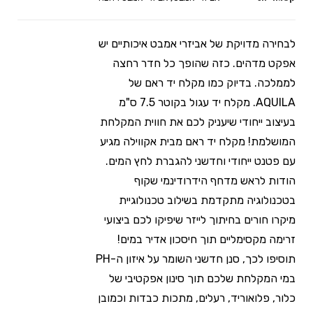
לבחירה מדויקת של אביזרי אמבט איכותיים יש
אפקט מדהים. כזה שהופך כל חדר רחצה
לממלכה. בדיוק כמו מקלח יד ראם של
AQUILA. מקלח יד עגול בקוטר 7.5 ס"מ
בעיצוב ייחודי שיעניק לכם את חווית המקלחת
המושלמת! מקלח יד ראם מבית אקווילה מגיע
עם פטנט ייחודי וחדשני להגברת לחץ המים.
הודות לראש מדחף הידרודינמי שקוף
בטכנולוגיה מתקדמת בשילוב טכנולוגיית
מיקרו חורים בחיתוך לייזר שיפיקו לכם ביצועי
זרימה מקסימליים תוך חיסכון אדיר במים!
תוסיפו לכך, סנן חדשני השומר על איזון ה-PH
במי המקלחת שלכם תוך סינון אפקטיבי של
כלור, פלואוריד, רעלים, מתכות כבדות וכמובן