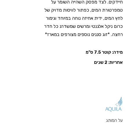
חיידקים. לצד מפסק השהייה השומר על
טמפרטורת המים, כפתור לוויסות מדויק של
לחץ המים, ידית אחיזה נוחה במיוחד וגימור
כרום ניקל אלגנטי ומרשים שמשדרג כל חדר
רחצה. *זוג סננים נוספים מצורפים במארז*
מידה: קוטר 7.5 ס"מ
אחריות: 2 שנים
על המותג