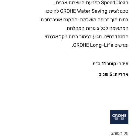
SpeedClean למניעת היווצרות אבנית,
טכנולוגיית GROHE Water Saving לחיסכון
במים תוך זרימה מושלמת והתקנה אוניברסלית
המתאימה לכל צינורות המקלחת
הסטנדרטיים. מגיע בגימור כרום ניקל אלגנטי
ומרשים GROHE Long-Life.
מידה: קוטר 11 ס"מ
אחריות: 5 שנים
על המותג