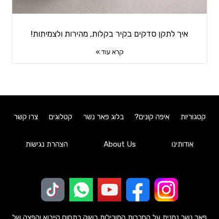
איך לתקן סדקים בקיר בקלות, מהירות ולצמיתות!
קרא עוד »
קטגוריות
איפה קונים?
בלוג פאר נשר
קטלוגים
צרו קשר
אודותינו
About Us
הצהרת נגישות
פאר נשר נמנית על החברות המובילות בשוק בתחום הייבוא והפצה של