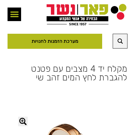
מערכת הזמנות לחנויות
מקלח יד 4 מצבים עם פטנט
להגברת לחץ המים זהב שי
🔍