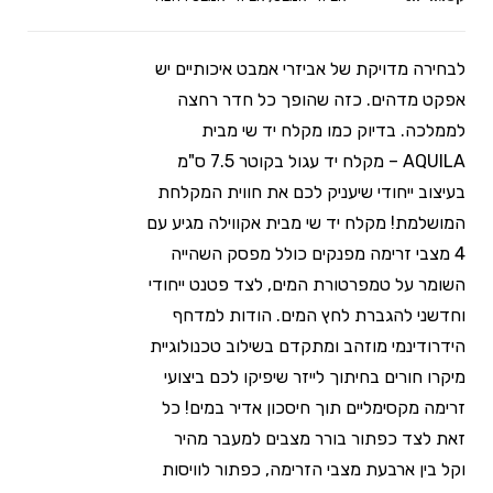
לבחירה מדויקת של אביזרי אמבט איכותיים יש
אפקט מדהים. כזה שהופך כל חדר רחצה
לממלכה. בדיוק כמו מקלח יד שי מבית
AQUILA – מקלח יד עגול בקוטר 7.5 ס"מ
בעיצוב ייחודי שיעניק לכם את חווית המקלחת
המושלמת! מקלח יד שי מבית אקווילה מגיע עם
4 מצבי זרימה מפנקים כולל מפסק השהייה
השומר על טמפרטורת המים, לצד פטנט ייחודי
וחדשני להגברת לחץ המים. הודות למדחף
הידרודינמי מוזהב ומתקדם בשילוב טכנולוגיית
מיקרו חורים בחיתוך לייזר שיפיקו לכם ביצועי
זרימה מקסימליים תוך חיסכון אדיר במים! כל
זאת לצד כפתור בורר מצבים למעבר מהיר
וקל בין ארבעת מצבי הזרימה, כפתור לוויסות