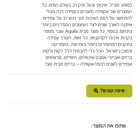
כמותג מוביל, איכותי ובעל ותק רב בעולם המים. כל
המוצרים של אקווילה מיוצרים בקפידה רבה מבלי
להתפשר על רמת האיכות תוך דגש רב על עמידות
איתנה לאורך שנים לצד העיצובים המודרניים ביותר
בתחום. בנוסף, כל מוצר מבית Aquila עובר מספר
בקרות איכות דקדקניות. כל זאת, לצורך עמידה
בתקנים המחמירים ביותר באירופה, באמריקה
וכמובן בישראל. הכל כדי להבטיח לכל לקוח ולקוח
ברזים ואביזרי אמבט איכותיים, ייחודיים, מרשימים
ועמידים לשנים רבות! אקווילה – ברזים מבית טוב!
איפה קונים?
שתפו את המוצר: