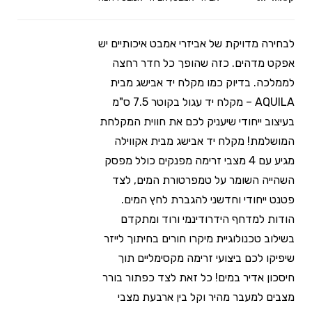
לבחירה מדויקת של אביזרי אמבט איכותיים יש
אפקט מדהים. כזה שהופך כל חדר רחצה
לממלכה. בדיוק כמו מקלח יד אבישג מבית
AQUILA – מקלח יד עגול בקוטר 7.5 ס"מ
בעיצוב ייחודי שיעניק לכם את חווית המקלחת
המושלמת! מקלח יד אבישג מבית אקווילה
מגיע עם 4 מצבי זרימה מפנקים כולל מפסק
השהייה השומר על טמפרטורת המים, לצד
פטנט ייחודי וחדשני להגברת לחץ המים.
הודות למדחף הידרודינמי ורוד ומתקדם
בשילוב טכנולוגיית מיקרו חורים בחיתוך לייזר
שיפיקו לכם ביצועי זרימה מקסימליים תוך
חיסכון אדיר במים! כל זאת לצד כפתור בורר
מצבים למעבר מהיר וקל בין ארבעת מצבי