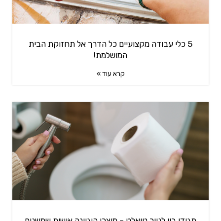
5 כלי עבודה מקצועיים כל הדרך אל תחזוקת הבית
המושלמת!
קרא עוד »
תגידו ביי לנייר טואלט – מוצרי היגיינה אישית שמשנים