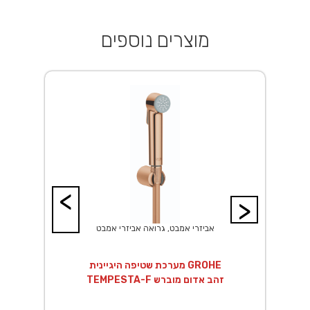
מוצרים נוספים
<
>
אביזרי אמבט, גרואה אביזרי אמבט
14 ס"מ
מערכת שטיפה היגיינית GROHE
TEMPESTA-F זהב אדום מוברש