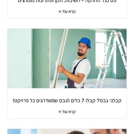
פס נגד החלקה – חשיבות, תקן ופתרונות מומלצים
קרא עוד »
קבלני גבס? קבלו 7 כלים לגבס שמשדרגים כל פרויקט!
קרא עוד »