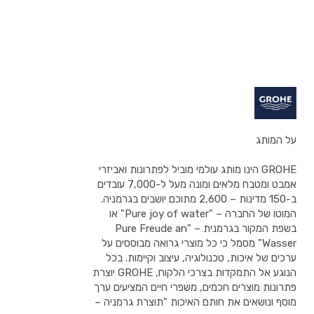
על המותג
GROHE הינו מותג עולמי מוביל לפתרונות ואביזרי
אמבט ומטבח מלאים ומונה מעל ל-7,000 עובדים
ב-150 מדינות – 2,600 מתוכם יושבים בגרמניה.
המוטו של החברה – "Pure joy of water" או
בשפת המקור בגרמנית – "Pure Freude an
Wasser" מסמל כי כל מוצרי גרואה מבוססים על
ערכים של איכות, טכנולוגיה, עיצוב וקיימות. בכל
הנוגע אל התמקדות בצרכי הלקוח, GROHE יוצרת
פתרונות מוצרים חכמים, משפרי חיים המציעים ערך
מוסף ונושאים את חותם האיכות "תוצרת גרמניה –