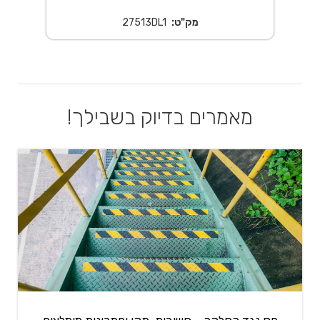
מק"ט:
27513DL1
מאמרים בדיוק בשבילך!