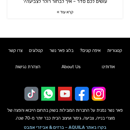
עושים לכם סדר – איך לבחור רולר לצביעה?
קרא עוד »
קטגוריות
איפה קונים?
בלוג פאר נשר
קטלוגים
צרו קשר
אודותינו
About Us
הצהרת נגישות
פאר נשר נמנית על החברות המובילות בשוק בתחום הייבוא והפצה של
מוצרי בנייה, צביעה, גימור ועיצוב הבית כבר יותר מ-70 שנה.
בקרו באתר AQUILA – ברזים & אביזרי אמבט