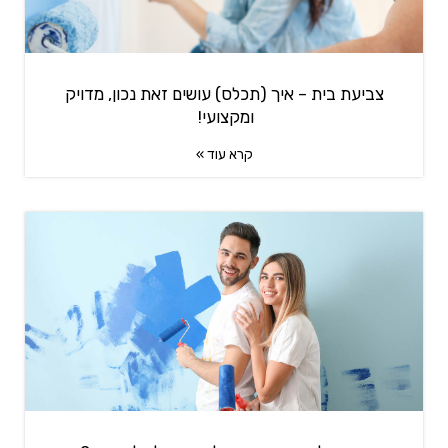
צביעת בית – איך (תכלס) עושים זאת נכון, מדויק
ומקצועי!
קרא עוד »