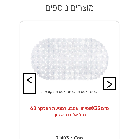
מוצרים נוספים
<
>
אביזרי אמבט, אביזרי אמבט דקורציה
שטיחון אמבט למניעת החלקה 68X35 ס״מ
נחל אליפטי שקוף
מק"ט:
71403