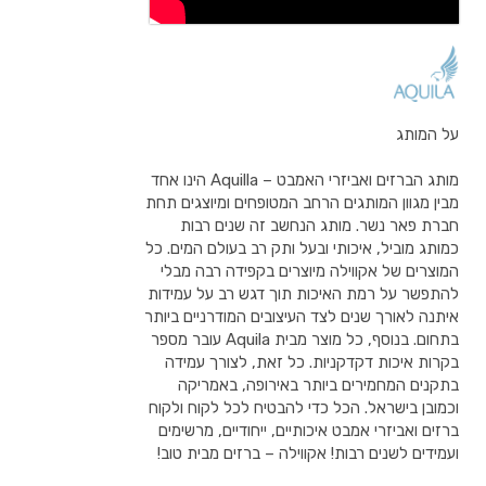
על המותג
מותג הברזים ואביזרי האמבט – Aquilla הינו אחד
מבין מגוון המותגים הרחב המטופחים ומיוצגים תחת
חברת פאר נשר. מותג הנחשב זה שנים רבות
כמותג מוביל, איכותי ובעל ותק רב בעולם המים. כל
המוצרים של אקווילה מיוצרים בקפידה רבה מבלי
להתפשר על רמת האיכות תוך דגש רב על עמידות
איתנה לאורך שנים לצד העיצובים המודרניים ביותר
בתחום. בנוסף, כל מוצר מבית Aquila עובר מספר
בקרות איכות דקדקניות. כל זאת, לצורך עמידה
בתקנים המחמירים ביותר באירופה, באמריקה
וכמובן בישראל. הכל כדי להבטיח לכל לקוח ולקוח
ברזים ואביזרי אמבט איכותיים, ייחודיים, מרשימים
ועמידים לשנים רבות! אקווילה – ברזים מבית טוב!