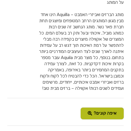
על המותג
מותג הברזים ואביזרי האמבט – Aquilla הינו אחד
מבין מגוון המותגים הרחב המטופחים ומיוצגים תחת
חברת פאר נשר. מותג הנחשב זה שנים רבות
כמותג מוביל, איכותי ובעל ותק רב בעולם המים. כל
המוצרים של אקווילה מיוצרים בקפידה רבה מבלי
להתפשר על רמת האיכות תוך דגש רב על עמידות
איתנה לאורך שנים לצד העיצובים המודרניים ביותר
בתחום. בנוסף, כל מוצר מבית Aquila עובר מספר
בקרות איכות דקדקניות. כל זאת, לצורך עמידה
בתקנים המחמירים ביותר באירופה, באמריקה
וכמובן בישראל. הכל כדי להבטיח לכל לקוח ולקוח
ברזים ואביזרי אמבט איכותיים, ייחודיים, מרשימים
ועמידים לשנים רבות! אקווילה – ברזים מבית טוב!
איפה קונים?