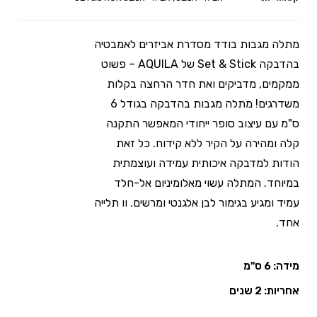
מתלה מגבות בודד מסדרת אביזרים לאמבטיה
בהדבקה Set & Stick של AQUILA – פשוט
ממקמים, מדביקים ואת חדר הרחצה בקלות
משדרגים! מתלה מגבות בהדבקה בגודל 6
ס"מ עם עיצוב סופר ייחודי המאפשר התקנה
קלה ומהירה על הקיר ללא קידוח. כל זאת
הודות למדבקה איכותית עמידה ועוצמתית
במיוחד. המתלה עשוי מאלומיניום אל-חלד
עמיד ומגיע בגימור לבן אלגנטי ומרשים. וו תלייה
אחד.
מידה: 6 ס"מ
אחריות: 2 שנים