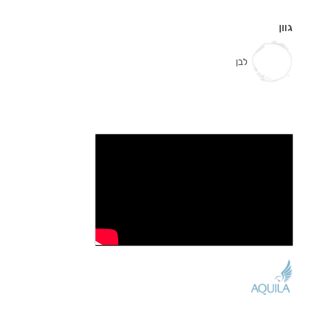
גוון
לבן