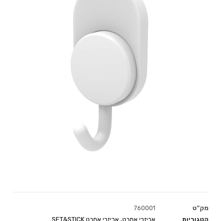
מק"ט
760001
קטגוריות
אביזרי אמבט
,
אביזרי אמבט SET&STICK