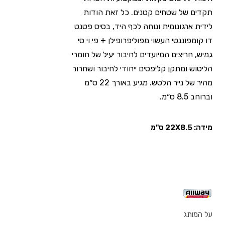
תקדים של שטחים קטנים. כל זאת הודות
לידית ארגונומית ונוחה לכף היד, בסיס פטנט
דו קומפוננטי העשוי מפוליפרופילן + פי וי סי
גמיש, חריצים המיועדים לחיבור יעיל של חומרי
הליטוש ומתקן קליפסים ייחודי לחיבור ושחרור
מהיר של נייר הלטש. מגיע באורך 22 ס״מ
וברוחב 8.5 ס״מ.
מידה: 22X8.5 ס"מ
על המותג