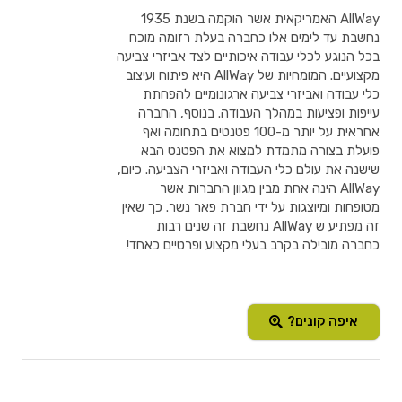
AllWay האמריקאית אשר הוקמה בשנת 1935
נחשבת עד לימים אלו כחברה בעלת רזומה מוכח
בכל הנוגע לכלי עבודה איכותיים לצד אביזרי צביעה
מקצועיים. המומחיות של AllWay היא פיתוח ועיצוב
כלי עבודה ואביזרי צביעה ארגונומיים להפחתת
עייפות ופציעות במהלך העבודה. בנוסף, החברה
אחראית על יותר מ-100 פטנטים בתחומה ואף
פועלת בצורה מתמדת למצוא את הפטנט הבא
שישנה את עולם כלי העבודה ואביזרי הצביעה. כיום,
AllWay הינה אחת מבין מגוון החברות אשר
מטופחות ומיוצגות על ידי חברת פאר נשר. כך שאין
זה מפתיע ש AllWay נחשבת זה שנים רבות
כחברה מובילה בקרב בעלי מקצוע ופרטיים כאחד!
איפה קונים?