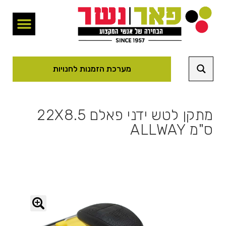
מערכת הזמנות לחנויות
מתקן לטש ידני פאלם 22X8.5
ס"מ ALLWAY
🔍