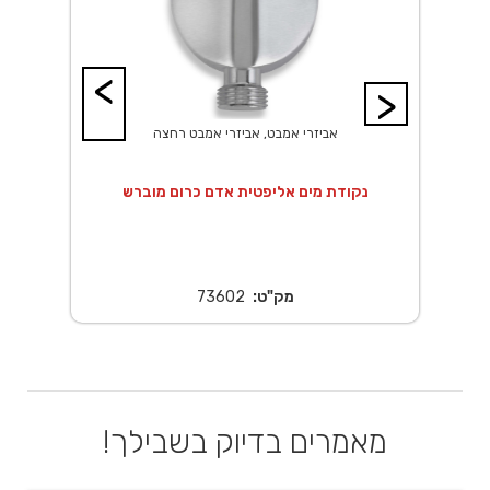
<
>
אביזרי אמבט, אביזרי אמבט רחצה
 20X20 ס"מ נירוסטה
נקודת מים אליפטית אדם כרום מוברש
נ
מק"ט:
73602
מאמרים בדיוק בשבילך!