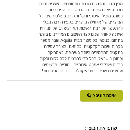
מבין מגוון המותגים הרחב המטופחים ומיוצגים תחת
חברת פאר נשר. מותג הנחשב זה שנים רבות
כמותג מוביל, איכותי ובעל ותק רב בעולם המים. כל
המוצרים של אקווילה מיוצרים בקפידה רבה מבלי
להתפשר על רמת האיכות תוך דגש רב על עמידות
איתנה לאורך שנים לצד העיצובים המודרניים ביותר
בתחום. בנוסף, כל מוצר מבית Aquila עובר מספר
בקרות איכות דקדקניות. כל זאת, לצורך עמידה
בתקנים המחמירים ביותר באירופה, באמריקה
וכמובן בישראל. הכל כדי להבטיח לכל לקוח ולקוח
ברזים ואביזרי אמבט איכותיים, ייחודיים, מרשימים
ועמידים לשנים רבות! אקווילה – ברזים מבית טוב!
איפה קונים?
שתפו את המוצר: