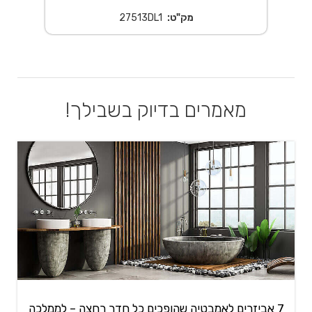
מק"ט:
27513DL1
מאמרים בדיוק בשבילך!
7 אביזרים לאמבטיה שהופכים כל חדר רחצה – לממלכה