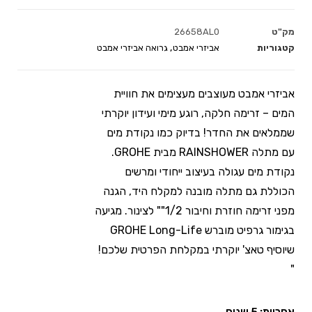
מק"ט
26658AL0
קטגוריות
אביזרי אמבט
,
גרואה אביזרי אמבט
אביזרי אמבט מעוצבים מעצימים את חוויית
המים – זרימה חלקה, רוגע מימי ועידון יוקרתי
שממלאים את החדר! בדיוק כמו נקודת מים
עם מתלה RAINSHOWER מבית GROHE.
נקודת מים עגולה בעיצוב ייחודי ומרשים
הכוללת גם מתלה מובנה למקלח היד, הגנה
מפני זרימה חוזרת וחיבור 1/2"" לצינור. מגיעה
בגימור גרפיט מוברש GROHE Long-Life
שיוסיף טאצ' יוקרתי במקלחת הפרטית שלכם!
"