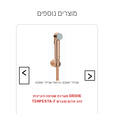
מוצרים נוספים
<
>
אביזרי אמבט, גרואה אביזרי אמבט
14 ס"מ
מערכת שטיפה היגיינית GROHE
TEMPESTA-F זהב אדום מוברש