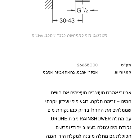
השרטוט הינו להמחשה בלבד וייתכנו שינויים
מק"ט
26658DC0
קטגוריות
אביזרי אמבט
,
גרואה אביזרי אמבט
אביזרי אמבט מעוצבים מעצימים את חוויית
המים – זרימה חלקה, רוגע מימי ועידון יוקרתי
שממלאים את החדר! בדיוק כמו נקודת מים
עם מתלה RAINSHOWER מבית GROHE.
נקודת מים עגולה בעיצוב ייחודי ומרשים
הכוללת גם מתלה מובנה למקלח היד, הגנה