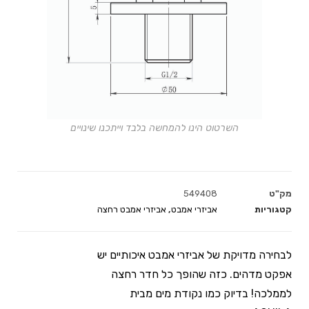
השרטוט הינו להמחשה בלבד וייתכנו שינויים
מק"ט
549408
קטגוריות
אביזרי אמבט
,
אביזרי אמבט רחצה
לבחירה מדויקת של אביזרי אמבט איכותיים יש
אפקט מדהים. כזה שהופך כל חדר רחצה
לממלכה! בדיוק כמו נקודת מים מבית