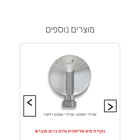
מוצרים נוספים
<
>
אביזרי אמבט, אביזרי אמבט רחצה
 20X20 ס"מ נירוסטה
נקודת מים אליפטית אדם כרום מוברש
נ