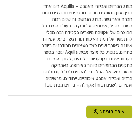
מותג הברזים ואביזרי האמבט – Aquilla הינו אחד
מבין מגוון המותגים הרחב המטופחים ומיוצגים תחת
חברת פאר נשר. מותג הנחשב זה שנים רבות
כמותג מוביל, איכותי ובעל ותק רב בעולם המים. כל
המוצרים של אקווילה מיוצרים בקפידה רבה מבלי
להתפשר על רמת האיכות תוך דגש רב על עמידות
איתנה לאורך שנים לצד העיצובים המודרניים ביותר
בתחום. בנוסף, כל מוצר מבית Aquila עובר מספר
בקרות איכות דקדקניות. כל זאת, לצורך עמידה
בתקנים המחמירים ביותר באירופה, באמריקה
וכמובן בישראל. הכל כדי להבטיח לכל לקוח ולקוח
ברזים ואביזרי אמבט איכותיים, ייחודיים, מרשימים
ועמידים לשנים רבות! אקווילה – ברזים מבית טוב!
איפה קונים?