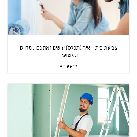
צביעת בית – איך (תכלס) עושים זאת נכון, מדויק
ומקצועי!
קרא עוד »