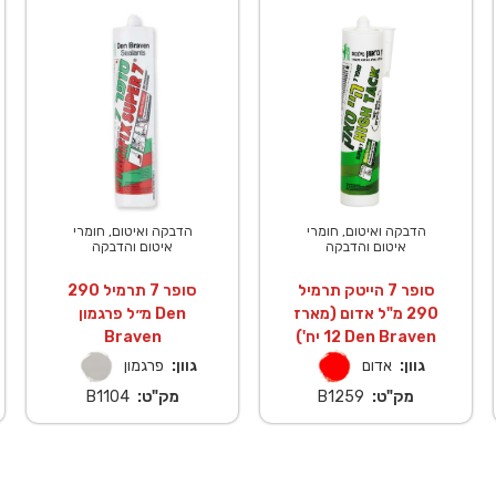
הדבקה ואיטום, חומרי
הדבקה ואיטום, חומרי
איטום והדבקה
איטום והדבקה
סופר 7 הייטק תרמיל
סופר 7 תרמיל 290
290 מ"ל אדום (מארז
מ״ל פרגמון Den
12 יח') Den Braven
Braven
גוון:
אדום
גוון:
פרגמון
מק"ט:
B1259
מק"ט:
B1104