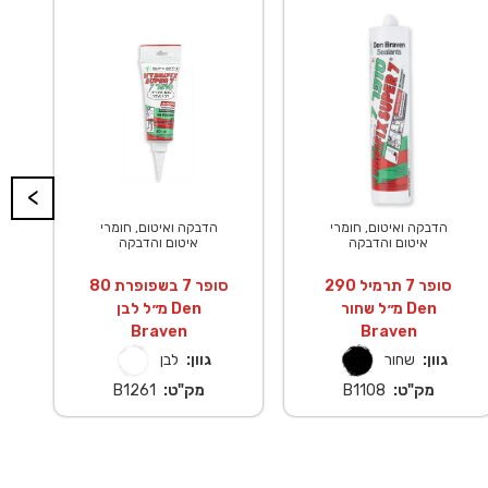
<
הדבקה ואיטום, חומרי
הדבקה ואיטום, חומרי
איטום והדבקה
איטום והדבקה
סופר 7 תרמיל 290
סופר 7 בשפופרת 80
מ״ל שחור Den
מ״ל לבן Den
Braven
Braven
גוון:
שחור
גוון:
לבן
מק"ט:
B1108
מק"ט:
B1261
מ