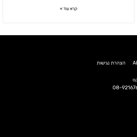
קרא עוד »
A
הצהרת נגישות
ס
08-92167