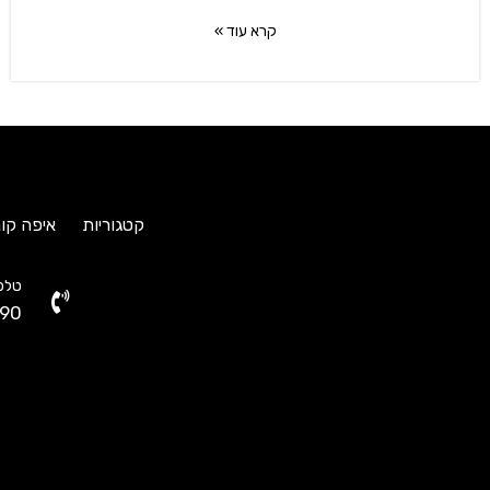
קרא עוד »
קטגוריות
איפה קונ
טלפו
90