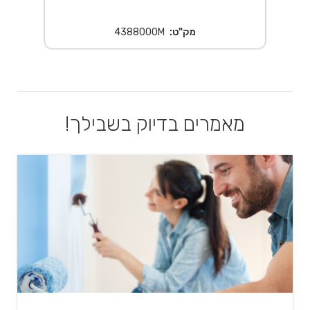
מק"ט:
4388000M
מאמרים בדיוק בשבילך!