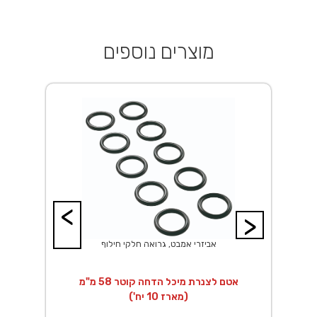
מוצרים נוספים
<
>
אביזרי אמבט, גרואה חלקי חילוף
מ
אטם לצנרת מיכל הדחה קוטר 58 מ"מ
(מארז 10 יח')