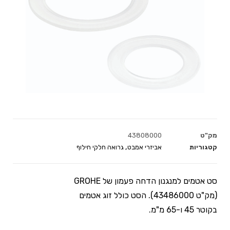
מק"ט
43808000
קטגוריות
אביזרי אמבט
,
גרואה חלקי חילוף
סט אטמים למנגנון הדחה פעמון של GROHE
(מק"ט 43486000). הסט כולל זוג אטמים
בקוטר 45 ו-65 מ"מ.