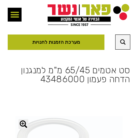
מערכת הזמנות לחנויות
סט אטמים 65/45 מ"מ למנגנון
הדחה פעמון 43486000
🔍