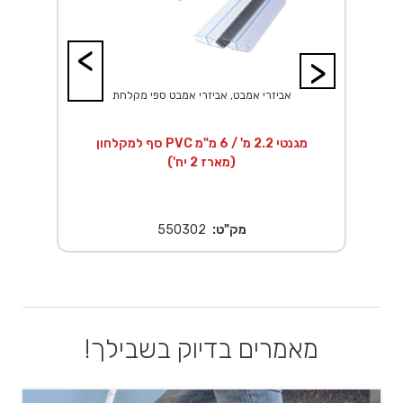
<
>
אביזרי אמבט, אביזרי אמבט ספי מקלחת
סף למקלחון PVC מגנטי 2.2 מ' / 6 מ"מ
סף תחתון למקלחון
(מארז 2 יח')
מק"ט:
550302
מאמרים בדיוק בשבילך!