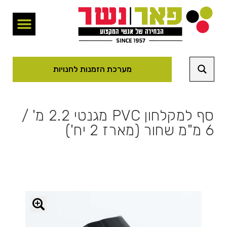
מערכת הזמנות לחנויות
סף למקלחון PVC מגנטי 2.2 מ' /
6 מ"מ שחור (מארז 2 יח')
🔍