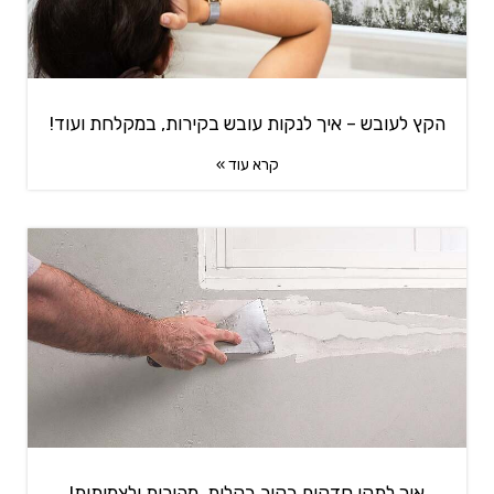
הקץ לעובש – איך לנקות עובש בקירות, במקלחת ועוד!
קרא עוד »
איך לתקן סדקים בקיר בקלות, מהירות ולצמיתות!