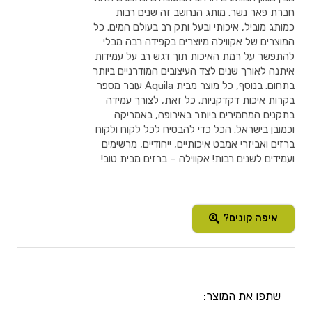
חברת פאר נשר. מותג הנחשב זה שנים רבות
כמותג מוביל, איכותי ובעל ותק רב בעולם המים. כל
המוצרים של אקווילה מיוצרים בקפידה רבה מבלי
להתפשר על רמת האיכות תוך דגש רב על עמידות
איתנה לאורך שנים לצד העיצובים המודרניים ביותר
בתחום. בנוסף, כל מוצר מבית Aquila עובר מספר
בקרות איכות דקדקניות. כל זאת, לצורך עמידה
בתקנים המחמירים ביותר באירופה, באמריקה
וכמובן בישראל. הכל כדי להבטיח לכל לקוח ולקוח
ברזים ואביזרי אמבט איכותיים, ייחודיים, מרשימים
ועמידים לשנים רבות! אקווילה – ברזים מבית טוב!
איפה קונים?
שתפו את המוצר: