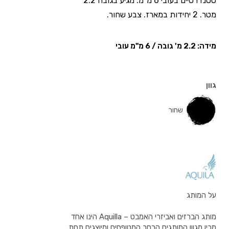
סטנדרטיים בעובי 6 מ"מ. מגיע בגובה 2.2
מטר. 2 יחידות במארז. צבע שחור.
מידה: 2.2 מ' גובה / 6 מ"מ עובי
גוון
שחור
על המותג
מותג הברזים ואביזרי האמבט – Aquilla הינו אחד
מבין מגוון המותגים הרחב המטופחים ומיוצגים תחת