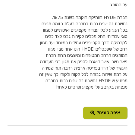
על המותג
חברת HYDE הוותיקה הוקמה בשנת 1875,
נחשבת זה שנים רבות כחברה בעלת רזומה מנצח
בכל הנוגע לכלי עבודה מקצועיים ואיכותיים למגוון
סוגי עבודות! החל מכלים לקירות גבס לצד כלים
לקרמיקה. דרך סקרייפרים עמידים במיוחד ועד מגוון
רחב של שפכטלים. HYDE הינו אחד מבין מגוון
המותגים הרחב המטופחים ומיוצגים תחת חברת
פאר נשר. אשר דואגת לספק את מגוון כלי העבודה
העשיר של הייד בפריסה ארצית רחבה תוך שמירה
על רמת שירות גבוהה לכל לקוח ולקוח! כך שאין זה
מפתיע ש HYDE נחשבת זה שנים רבות כחברה
מנצחת בקרב בעלי מקצוע ופרטיים כאחד!
איפה קונים?