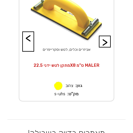
<
>
אביזרים וכלים, לטש וסקרייפרים
מתקן לטש ידני 22.5X8 ס"מ MALER
גוון:
צהוב
מק"ט:
s-uhs