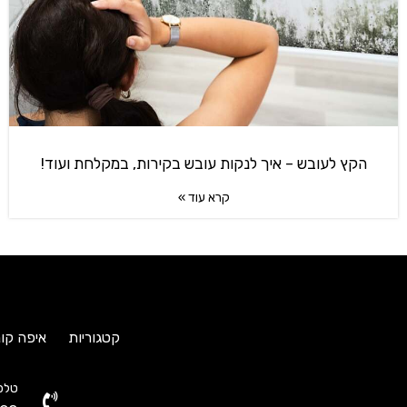
הקץ לעובש – איך לנקות עובש בקירות, במקלחת ועוד!
קרא עוד »
קטגוריות
איפה קונ
טלפו