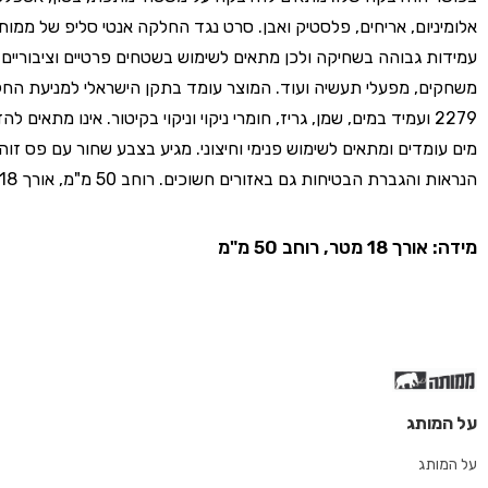
אלומיניום, אריחים, פלסטיק ואבן. סרט נגד החלקה אנטי סליפ של ממו
עמידות גבוהה בשחיקה ולכן מתאים לשימוש בשטחים פרטיים וציבוריים כ
משחקים, מפעלי תעשיה ועוד. המוצר עומד בתקן הישראלי למניעת החל
2279 ועמיד במים, שמן, גריז, חומרי ניקוי וניקוי בקיטור. אינו מתאים 
מים עומדים ומתאים לשימוש פנימי וחיצוני. מגיע בצבע שחור עם פס זוה
הנראות והגברת הבטיחות גם באזורים חשוכים. רוחב 50 מ"מ, אורך 18 מטר.
מידה: אורך 18 מטר, רוחב 50 מ"מ
על המותג
על המותג