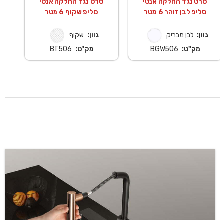
סרט נגד החלקה אנטי
סרט נגד החלקה אנטי
סליפ לבן זוהר 6 מטר
סליפ שקוף 6 מטר
גוון:
לבן מבריק
גוון:
שקוף
מק"ט:
BGW506
מק"ט:
BT506