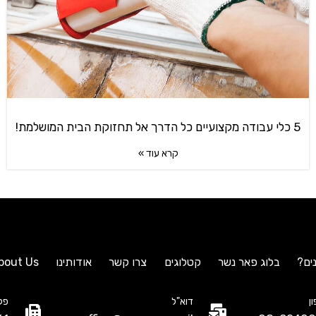
5 כלי עבודה מקצועיים כל הדרך אל תחזוקת הבית המושלמת!
קרא עוד »
ים?
בלוג פאר נשר
קטלוגים
צרו קשר
אודותינו
bout Us
ן
דוא"ל
פק