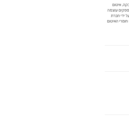
קה, איטום
ספקים עוצמה
ל ידי חברת
חומרי האיטום