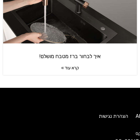
איך לבחור ברז מטבח מושלם!
קרא עוד »
A
הצהרת נגישות
ס