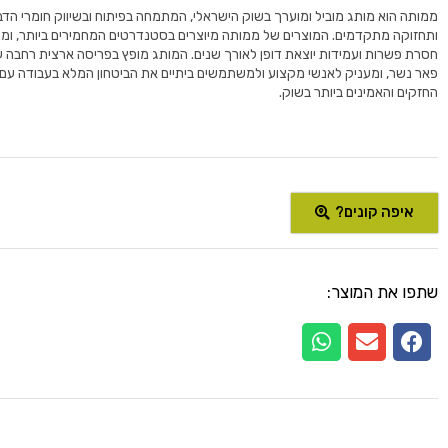
ממותה הוא מותג מוביל ומוערך בשוק הישראלי, המתמחה בפיתוח ובשיווק חומרי הדב
ותחזוקה מתקדמים. המוצרים של ממותה מיוצרים בסטנדרטים המחמירים ביותר, ומ
חסרת פשרות ועמידות יוצאת דופן לאורך שנים. המותג מופץ בפריסה ארצית רחבה ע
פאר נשר, ומעניק לאנשי מקצוע ולמשתמשים ביתיים את הביטחון המלא בעבודה עם 
החזקים והאמינים ביותר בשוק.
איפה קונים?
שתפו את המוצר: