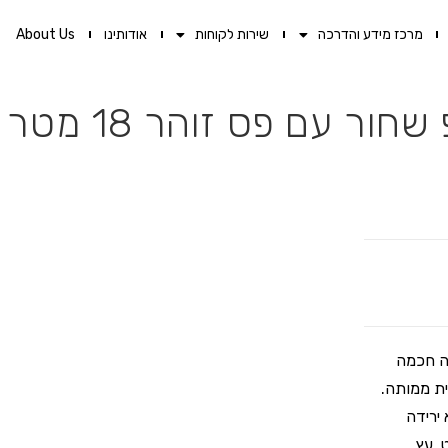
מרכז מידע והדרכה
שירות לקוחות
אודותינו
About Us
ר עם פס זוהר 18 מטר
רה חכמה
ית ממותה.
ירידה
 עץ,