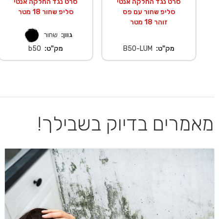
סרט נגד החלקה אנטי
סרט נגד החלקה אנטי
סליפ שחור עם פס
סליפ שחור 18 מטר
זוהר 18 מטר
גוון:
שחור
מק"ט:
B50-LUM
מק"ט:
b50
מאמרים בדיוק בשבילך!