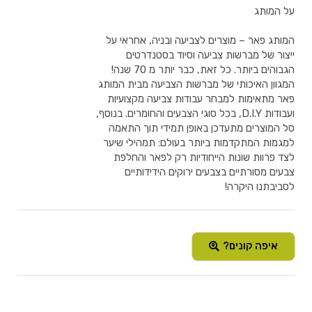
על המותג
המותג פאר – מוצרים לצביעה ובניה, אחראי על
ייצור של מברשות צביעה וסיוד בסטנדרטים
הגבוהים ביותר. כל זאת, כבר יותר מ 70 שנה!
המגוון האיכותי של מברשות הצביעה מבית המותג
פאר מתאימות למבחר עבודות צביעה מקצועיות
ועבודות D.I.Y, בכל סוגי הצבעים והחומרים. בנוסף,
סל המוצרים מתעדכן באופן תמידי תוך התאמה
למגמות המתקדמות ביותר בעולם: תמהילי שיער
לצד פרוות שונות הייחודיות רק לפאר והחלפת
צבעים מסורתיים בצבעים ירוקים הידידותיים
לסביבתנו היקרה!
איפה קונים?