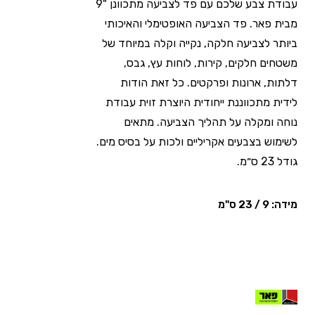
עבודת צבע שלכם עם פד לצביעה מתכוונן "9
מבית פאר. פד הצביעה האופטימלי והאיכותי
ביותר לצביעה חלקה, נקייה וקלה במיוחד של
משטחים חלקים, קירות, לוחות עץ, גבס,
דלתות, ארונות ופרקטים. כל זאת הודות
לידית מתכווננת ייחודית היוצרת זוית עבודת
נוחה ומקלה על תהליך הצביעה. מתאים
לשימוש בצבעים אקריליים ולכות על בסיס מים.
גודל 23 ס״מ.
מידה: 9 / 23 ס"מ