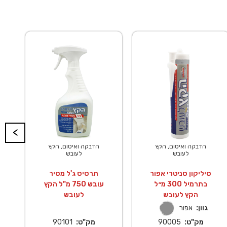
<
הדבקה ואיטום, הקץ
הדבקה ואיטום, הקץ
לעובש
לעובש
סיליקון סניטרי אפור
תרסיס ג'ל מסיר
בתרמיל 300 מ״ל
עובש 750 מ"ל הקץ
הקץ לעובש
לעובש
גוון:
אפור
מק"ט:
90005
מק"ט:
90101