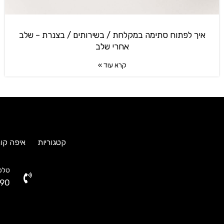
איך לפתוח סתימה במקלחת / בשירותים / בצנרת – שלב
אחרי שלב
קרא עוד »
קטגוריות
איפה קונ
טלפו
90