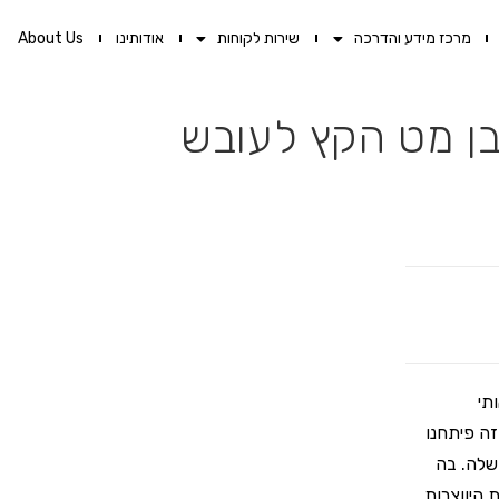
מרכז מידע והדרכה
שירות לקוחות
אודותינו
About Us
תי
זה פיתחנו
שלה. בה
 היווצרות