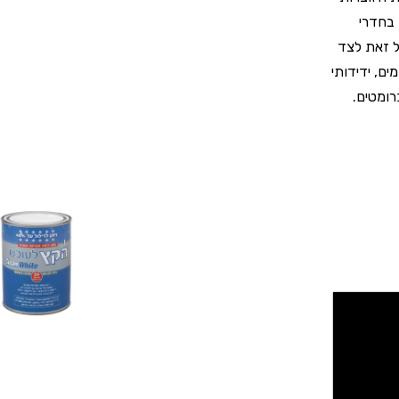
 בחדרי
ל זאת לצד
ים, ידידותי
 מכיל עופרת וכרומטים.