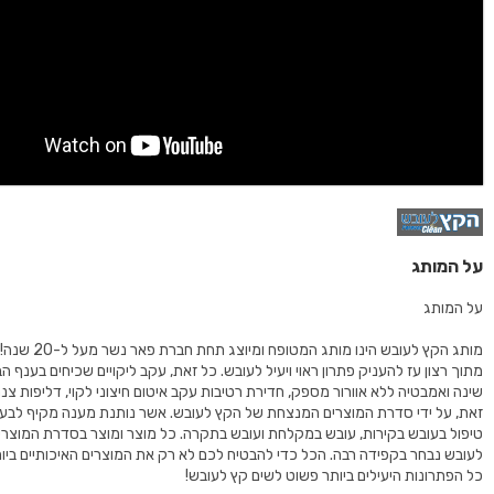
על המותג
על המותג
מותג הקץ לעובש הינו מותג המ
מתוך רצון עז להעניק פתרון ראוי ויעיל לעובש. כל זאת, עקב ליקויים שכיחים בענף הב
שינה ואמבטיה ללא אוורור מספק, חדירת רטיבות עקב איטום חיצוני לקוי, דליפות צנר
זאת, על ידי סדרת המוצרים המנצחת של הקץ לעובש. אשר נותנת מענה מקיף לבעיו
טיפול בעובש בקירות, עובש במקלחת ועובש בתקרה. כל מוצר ומוצר בסדרת המוצר
לעובש נבחר בקפידה רבה. הכל כדי להבטיח לכם לא רק את המוצרים האיכותיים ביו
כל הפתרונות היעילים ביותר פשוט לשים קץ לעובש!