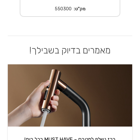
מק"ט:
550300
מאמרים בדיוק בשבילך!
ברז נשלף למטבח – MUST HAVE בכל בית!