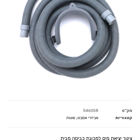
מק"ט
546058
קטגוריות
אביזרי אמבט
,
שונות
צינור יציאת מים למכונת כביסה מבית