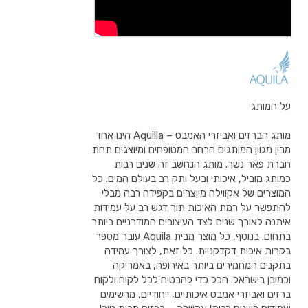
על המותג
מותג הברזים ואביזרי האמבט – Aquilla הינו אחד
מבין מגוון המותגים הרחב המטופחים ומיוצגים תחת
חברת פאר נשר. מותג הנחשב זה שנים רבות
כמותג מוביל, איכותי ובעל ותק רב בעולם המים. כל
המוצרים של אקווילה מיוצרים בקפידה רבה מבלי
להתפשר על רמת האיכות תוך דגש רב על עמידות
איתנה לאורך שנים לצד העיצובים המודרניים ביותר
בתחום. בנוסף, כל מוצר מבית Aquila עובר מספר
בקרות איכות דקדקניות. כל זאת, לצורך עמידה
בתקנים המחמירים ביותר באירופה, באמריקה
וכמובן בישראל. הכל כדי להבטיח לכל לקוח ולקוח
ברזים ואביזרי אמבט איכותיים, ייחודיים, מרשימים