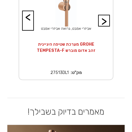
<
>
אביזרי אמבט, גרואה אביזרי אמבט
14 ס"מ
מערכת שטיפה היגיינית GROHE
TEMPESTA-F זהב אדום מוברש
מק"ט:
27513DL1
מאמרים בדיוק בשבילך!