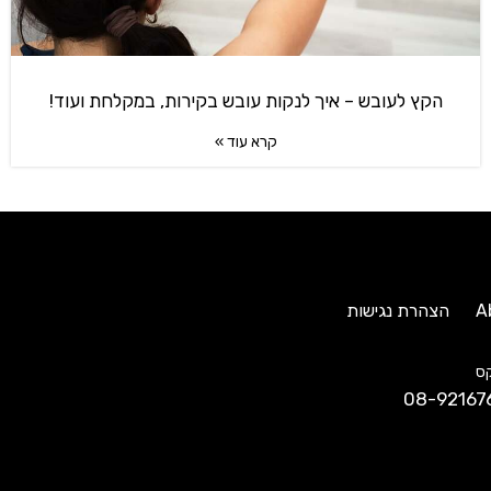
הקץ לעובש – איך לנקות עובש בקירות, במקלחת ועוד!
קרא עוד »
A
הצהרת נגישות
ס
08-92167