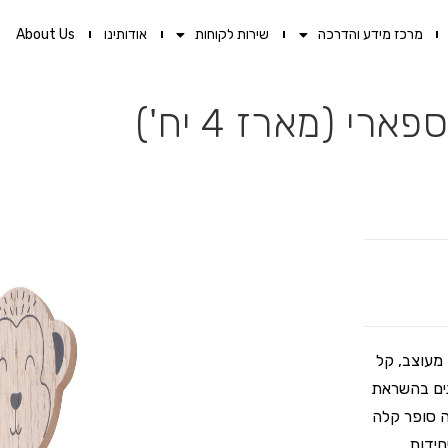
מרכז מידע והדרכה
שירות לקוחות
אודותינו
About Us
 (מארז 4 יח')
AQUIL – פתרון תלייה מעוצב, קל
נים בהשראת
ה סופר קלה