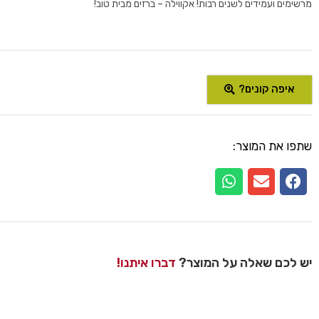
מרשימים ועמידים לשנים רבות! אקווילה – ברזים מבית טוב!
איפה קונים?
שתפו את המוצר:
יש לכם שאלה על המוצר?
דברו איתנו!