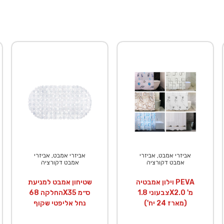
אביזרי אמבט, אביזרי
אביזרי אמבט, אביזרי
אמבט דקורציה
אמבט דקורציה
וילון אמבטיה PEVA
שטיחון אמבט למניעת
צבעוני 1.8X2.0 מ'
החלקה 68X35 ס״מ
(מארז 24 יח')
נחל אליפטי שקוף