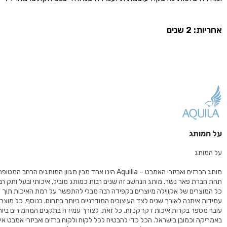
אחריות: 2 שנים
על המותג
על המותג
מותג הברזים ואביזרי האמבט – Aquilla הינו אחד מבין מגוון המותגים הרחב
תחת חברת פאר נשר. מותג הנחשב זה שנים רבות כמותג מוביל, איכותי ובעל ותק רב
כל המוצרים של אקווילה מיוצרים בקפידה רבה מבלי להתפשר על רמת האיכות תוך 
עובר מספר בקרות איכות דקדקניות. כל זאת, לצורך עמידה בתקנים המחמירים ביות
באמריקה וכמובן בישראל. הכל כדי להבטיח לכל לקוח ולקוח ברזים ואביזרי אמבט איכות