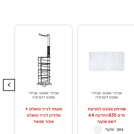
<
אביזרי אמבט, אביזרי
אביזרי אמבט, אביזרי
אמבט דקורציה
אמבט דקורציה
שטיחון אמבט למניעת
מעמד לנייר טואלט +
החלקה 64X35 ס״מ
מחזיק לנייר טואלט
דשא שקוף
אפור מטאל
גוון:
שקוף