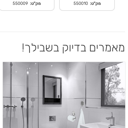
מק"ט:
550010
מק"ט:
550009
מאמרים בדיוק בשבילך!