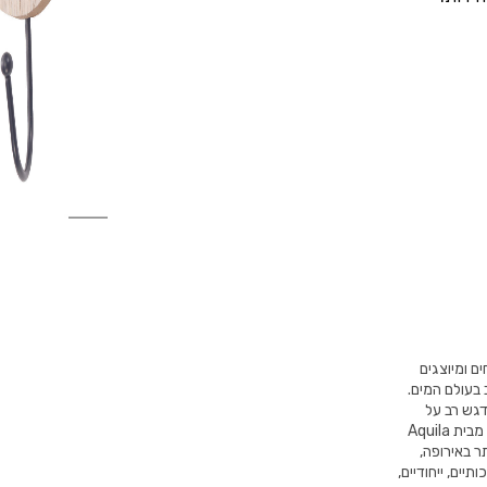
 המטופחים ומיוצגים
 בעולם המים.
דגש רב על
עמידות איתנה לאורך שנים לצד העיצובים המודרניים ביותר בתחום. בנוסף, כל מוצר מבית Aquila
ר באירופה,
יים, ייחודיים,