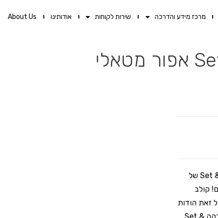
מרכז מידע והדרכה
שירות לקוחות
אודותינו
About Us
קולב מגבות בודד מעוצב מסדרת אביזרים לאמבטיה בהדבקה Set & Stick של
ם! קולב
 זאת הודות
למדבקה איכותית עמידה ועוצמתית במיוחד. בנוסף, קולב מגבות בהדבקה Set &