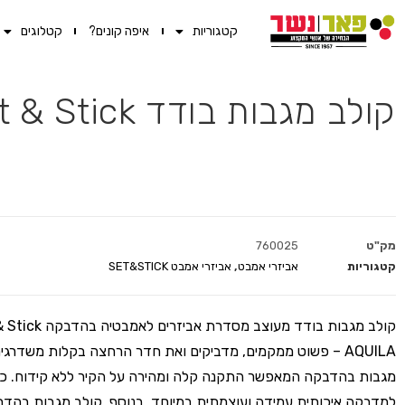
קטגוריות
איפה קונים?
קטלוגים
קולב מגבות בודד Set & Stick אפור מטאלי
מק"ט
760025
קטגוריות
אביזרי אמבט
,
אביזרי אמבט SET&STICK
AQUILA – פשוט ממקמים, מדביקים ואת חדר הרחצה בקלות משדרגי
מגבות בהדבקה המאפשר התקנה קלה ומהירה על הקיר ללא קידוח. כל