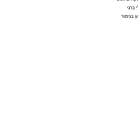
 ברגי
 בגימור