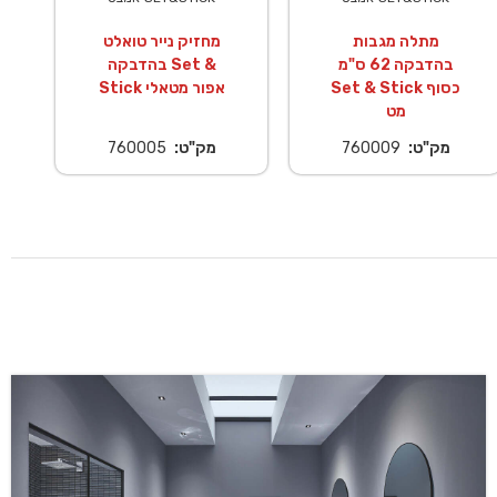
מתלה מגבות
מחזיק נייר טואלט
בהדבקה 62 ס"מ
בהדבקה Set &
Set & Stick כסוף
Stick אפור מטאלי
מט
מק"ט:
760009
מק"ט:
760005