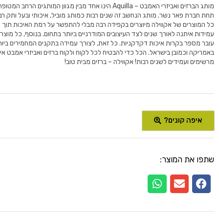
מותג הברזים ואביזרי האמבט – Aquilla הינו אחד מבין מגוון המותגים הרחב
תחת חברת פאר נשר. מותג הנחשב זה שנים רבות כמותג מוביל, איכותי ובעל ותק רב
כל המוצרים של אקווילה מיוצרים בקפידה רבה מבלי להתפשר על רמת האיכות תוך 
עובר מספר בקרות איכות דקדקניות. כל זאת, לצורך עמידה בתקנים המחמירים ביות
באמריקה וכמובן בישראל. הכל כדי להבטיח לכל לקוח ולקוח ברזים ואביזרי אמבט איכות
מרשימים ועמידים לשנים רבות! אקווילה – ברזים מבית טוב!
איפה קונים?
שתפו את המוצר: