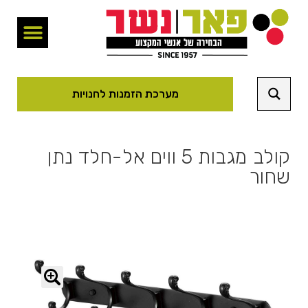
מערכת הזמנות לחנויות
קולב מגבות 5 ווים אל-חלד נתן
שחור
🔍