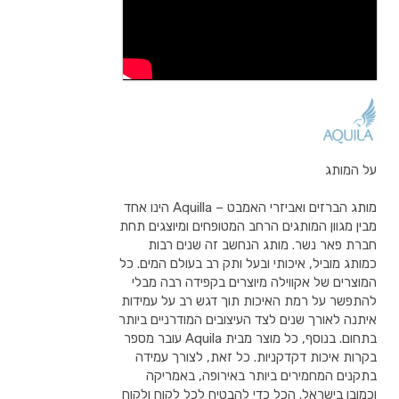
על המותג
מותג הברזים ואביזרי האמבט – Aquilla הינו אחד
מבין מגוון המותגים הרחב המטופחים ומיוצגים תחת
חברת פאר נשר. מותג הנחשב זה שנים רבות
כמותג מוביל, איכותי ובעל ותק רב בעולם המים. כל
המוצרים של אקווילה מיוצרים בקפידה רבה מבלי
להתפשר על רמת האיכות תוך דגש רב על עמידות
איתנה לאורך שנים לצד העיצובים המודרניים ביותר
בתחום. בנוסף, כל מוצר מבית Aquila עובר מספר
בקרות איכות דקדקניות. כל זאת, לצורך עמידה
בתקנים המחמירים ביותר באירופה, באמריקה
וכמובן בישראל. הכל כדי להבטיח לכל לקוח ולקוח