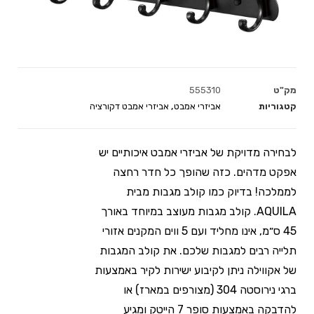
מק"ט
555310
קטגוריות
אביזרי אמבט
,
אביזרי אמבט דקורציה
לבחירה מדויקת של אביזרי אמבט איכותיים יש
אפקט מדהים. כזה שהופך כל חדר רחצה
לממלכה! בדיוק כמו קולב מגבות מבית
AQUILA. קולב מגבות מעוצב במיוחד באורך
45 ס״מ, אינו מחליד ועם 5 ווים המקנים אזורי
תלייה רבים למגבות שלכם. את קולב המגבות
של אקווילה ניתן לקיבוע ישירות לקיר באמצעות
ברגי נירוסטה 304 (מצורפים במארז) או
להדבקה באמצעות סופר 7 הייטק ומגיע