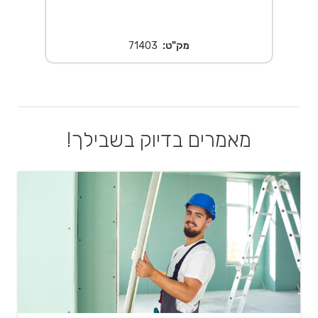
מק"ט:
71403
מאמרים בדיוק בשבילך!