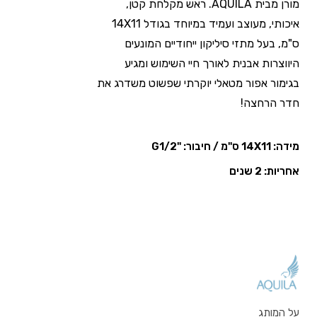
מורן מבית AQUILA. ראש מקלחת קטן,
איכותי, מעוצב ועמיד במיוחד בגודל 14X11
ס"מ, בעל מתזי סיליקון ייחודיים המונעים
היווצרות אבנית לאורך חיי השימוש ומגיע
בגימור אפור מטאלי יוקרתי שפשוט משדרג את
חדר הרחצה!
מידה: 14X11 ס"מ / חיבור: "G1/2
אחריות: 2 שנים
על המותג