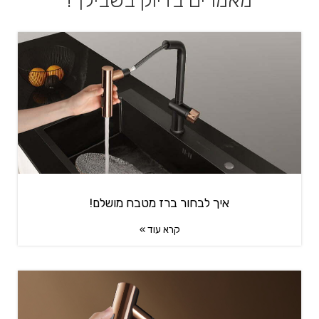
מאמרים בדיוק בשבילך!
איך לבחור ברז מטבח מושלם!
קרא עוד »