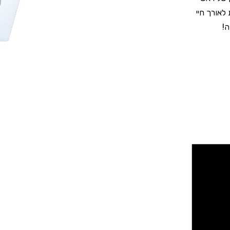
 לאורך חיי
ה!