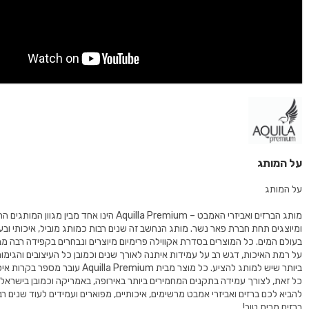
על המותג
על המותג
מותג הברזים ואביזרי האמבט – Aquilla Premium הינו אחד מבין מ
ומיוצגים תחת חברת פאר נשר. מותג הנחשב זה שנים רבות כמותג מוביל, איכותי ובע
בעולם המים. כל המוצרים בסדרת אקווילה פרימיום מיוצרים ונבחרים בקפידה רבה 
על רמת האיכות, דגש רב על עמידות איתנה לאורך שנים וכמובן כל העיצובים והגימו
ביותר שיש למותג להציע. כל מוצר מבית Aquilla Premium
כל זאת, לצורך עמידה בתקנים המחמירים ביותר באירופה, באמריקה וכמובן בישראל.
להביא לכם ברזים ואביזרי אמבט מרשימים, איכותיים, מפוארים ועמידים לעוד שנים רבו
ברזים מבית טוב!