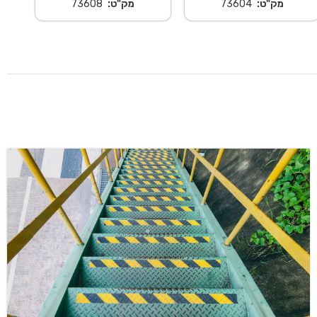
מק"ט:
73604
מק"ט:
73608