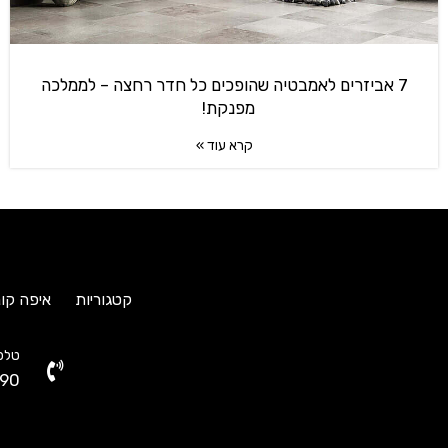
7 אביזרים לאמבטיה שהופכים כל חדר רחצה – לממלכה
מפנקת!
קרא עוד »
קטגוריות
איפה קונ
טלפו
90