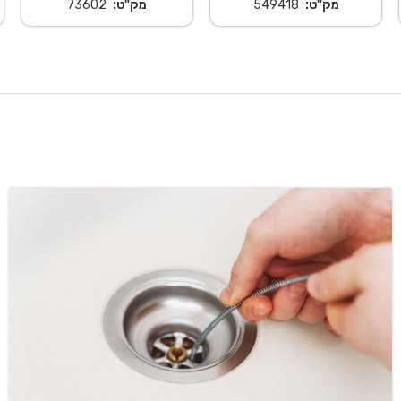
מק"ט:
549418
מק"ט:
73602